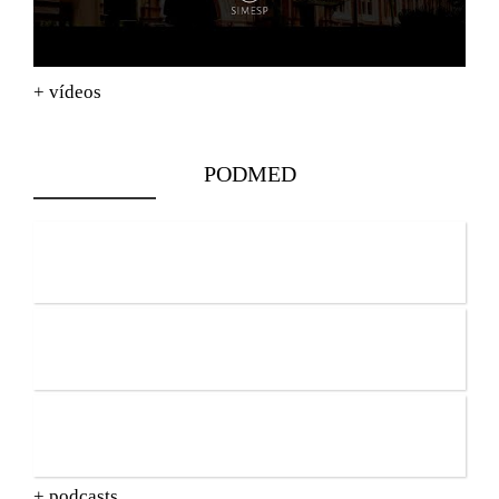
+ vídeos
PODMED
+ podcasts