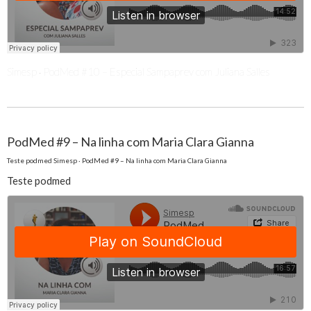
Simesp
PodMed #10 – Especial Sampaprev com Juliana Salles
·
PodMed #9 – Na linha com Maria Clara Gianna
Teste podmed Simesp · PodMed #9 – Na linha com Maria Clara Gianna
Teste podmed