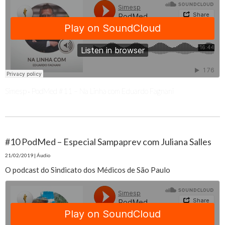
Simesp
PodMed #11 – Na Linha com Eduardo Fagnani
·
#10 PodMed – Especial Sampaprev com Juliana Salles
21/02/2019 | Áudio
O podcast do Sindicato dos Médicos de São Paulo