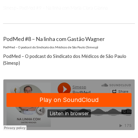
Simesp
PodMed #9 – Na linha com Maria Clara Gianna
·
PodMed #8 – Na linha com Gastão Wagner
PodMed – O podcast do Sindicato dos Médicos de São Paulo (Simesp)
PodMed – O podcast do Sindicato dos Médicos de São Paulo
(Simesp)