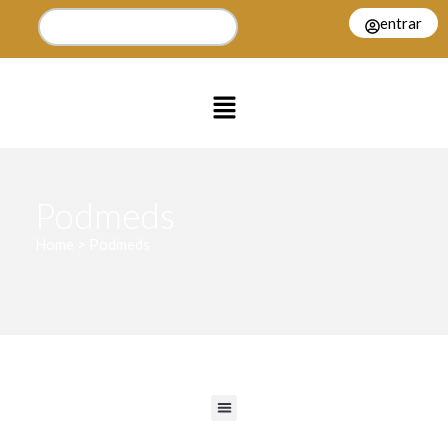
entrar
Podmeds
Home > Podmeds