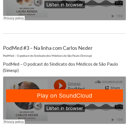
PodMed #3 – Na linha com Carlos Neder
PodMed – O podcast do Sindicato dos Médicos de São Paulo (Simesp)
PodMed – O podcast do Sindicato dos Médicos de São Paulo
(Simesp)