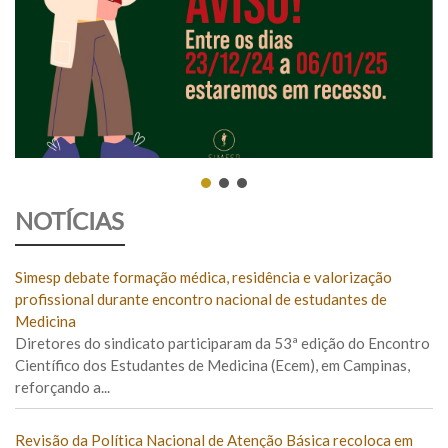
NOTÍCIAS
Simesp debate formação médica, residência e valorização
profissional durante encontro nacional de estudantes de
Medicina
Diretores do sindicato participaram da 53ª edição do Encontro
Científico dos Estudantes de Medicina (Ecem), em Campinas,
reforçando a...
Revisão da Política Nacional de Atenção Básica recoloca em