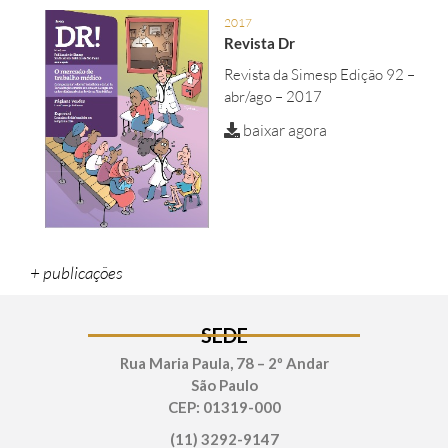
2017
Revista Dr
Revista da Simesp Edição 92 –
abr/ago – 2017
baixar agora
+ publicações
SEDE
Rua Maria Paula, 78 – 2º Andar
São Paulo
CEP: 01319-000
(11) 3292-9147