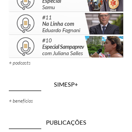
+ podcasts
SIMESP+
+ benefícios
PUBLICAÇÕES