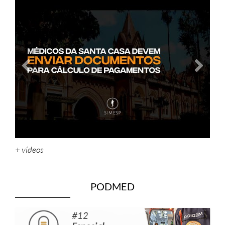
+ vídeos
PODMED