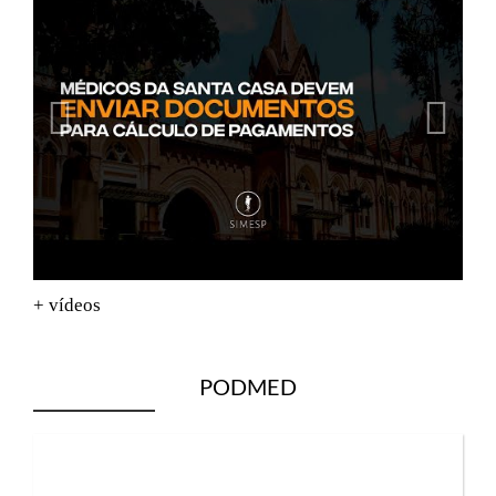
+ vídeos
PODMED