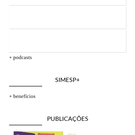
+ podcasts
SIMESP+
+ benefícios
PUBLICAÇÕES
2017