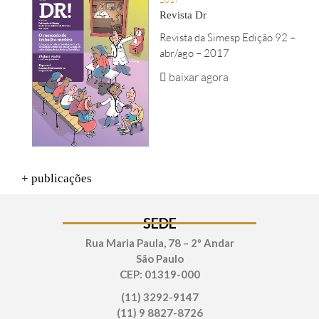
Revista Dr
Revista da Simesp Edição 92 –
abr/ago – 2017
baixar agora
+ publicações
SEDE
Rua Maria Paula, 78 – 2º Andar
São Paulo
CEP: 01319-000
(11) 3292-9147
(11) 9 8827-8726