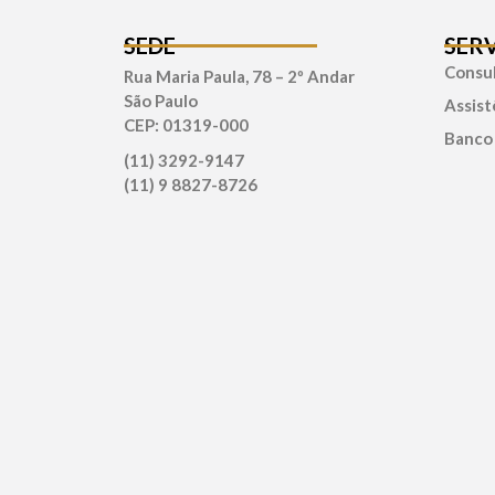
SEDE
SER
Consul
Rua Maria Paula, 78 – 2º Andar
São Paulo
Assist
CEP: 01319-000
Banco
(11) 3292-9147
(11) 9 8827-8726