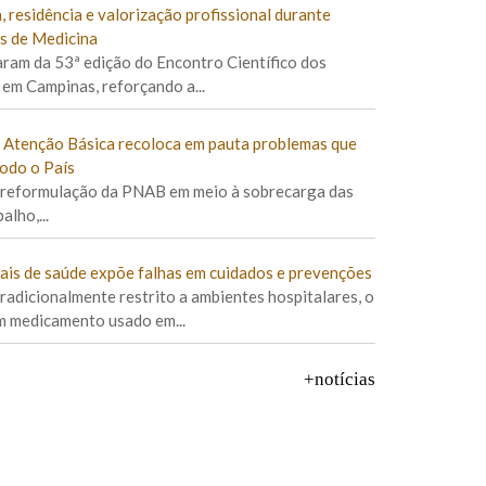
 residência e valorização profissional durante
s de Medicina
aram da 53ª edição do Encontro Científico dos
 em Campinas, reforçando a...
e Atenção Básica recoloca em pauta problemas que
odo o País
reformulação da PNAB em meio à sobrecarga das
alho,...
nais de saúde expõe falhas em cuidados e prevenções
tradicionalmente restrito a ambientes hospitalares, o
um medicamento usado em...
+notícias