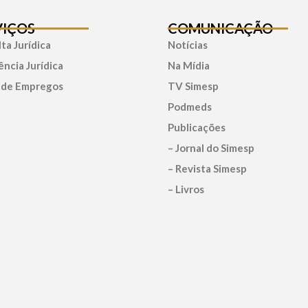
VIÇOS
COMUNICAÇÃO
ta Jurídica
Notícias
ência Jurídica
Na Mídia
 de Empregos
TV Simesp
Podmeds
Publicações
– Jornal do Simesp
– Revista Simesp
– Livros