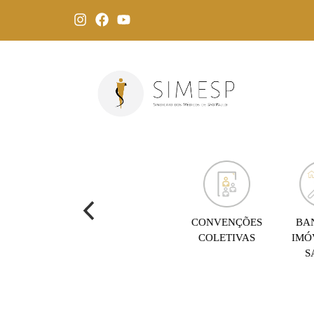
CONVENÇÕES
BA
COLETIVAS
IMÓ
S