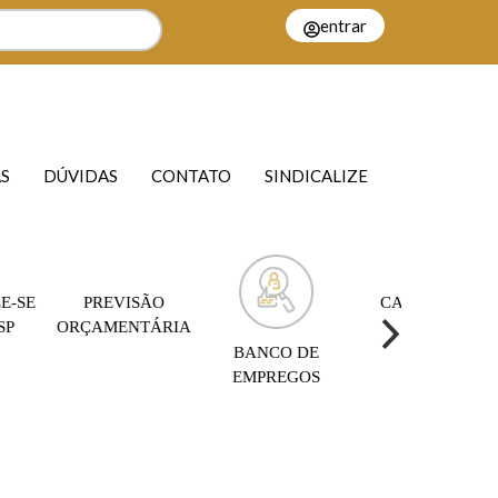
entrar
S
DÚVIDAS
CONTATO
SINDICALIZE
E-SE
PREVISÃO
CAMPANHA
SP
ORÇAMENTÁRIA
SALARIAL
BANCO DE
EMPREGOS