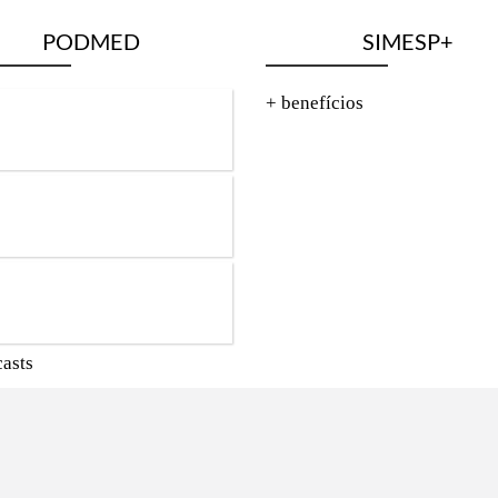
PODMED
SIMESP+
+ benefícios
asts