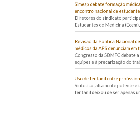
Simesp debate formação médica,
encontro nacional de estudante
Diretores do sindicato particip
Estudantes de Medicina (Ecem),
Revisão da Política Nacional d
médicos da APS denunciam em t
Congresso da SBMFC debate a 
equipes e à precarização do trab
Uso de fentanil entre profissio
Sintético, altamente potente e 
fentanil deixou de ser apenas 