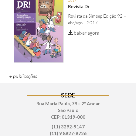
2017
Revista Dr
Revista da Simesp Edição 92 –
abr/ago – 2017
baixar agora
+ publicações
SEDE
Rua Maria Paula, 78 – 2º Andar
São Paulo
CEP: 01319-000
(11) 3292-9147
(11) 9 8827-8726