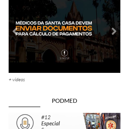
+ vídeos
PODMED