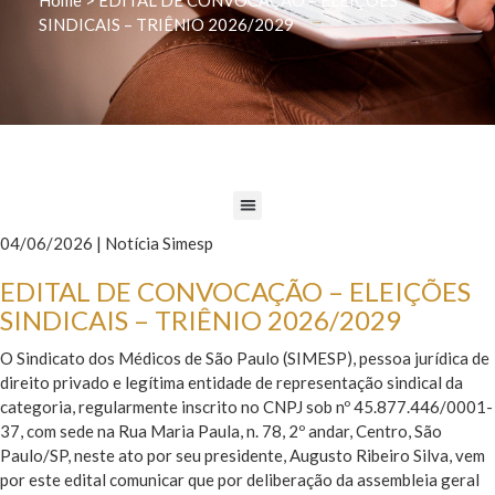
SINDICAIS – TRIÊNIO 2026/2029
04/06/2026 | Notícia Simesp
EDITAL DE CONVOCAÇÃO – ELEIÇÕES
SINDICAIS – TRIÊNIO 2026/2029
O Sindicato dos Médicos de São Paulo (SIMESP), pessoa jurídica de
direito privado e legítima entidade de representação sindical da
categoria, regularmente inscrito no CNPJ sob nº 45.877.446/0001-
37, com sede na Rua Maria Paula, n. 78, 2º andar, Centro, São
Paulo/SP, neste ato por seu presidente, Augusto Ribeiro Silva, vem
por este edital comunicar que por deliberação da assembleia geral