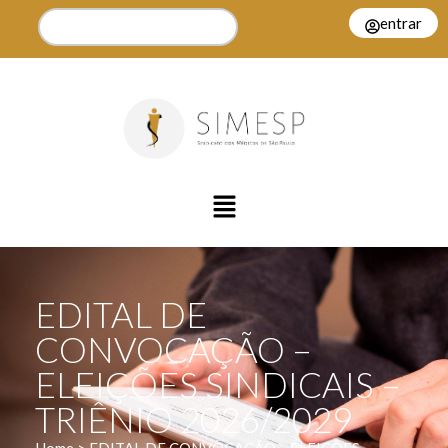
entrar
EDITAL DE
CONVOCAÇÃO –
ELEIÇÕES SINDICAIS –
TRIÊNIO 2026/2029
Home > EDITAL DE CONVOCAÇÃO – ELEIÇÕES