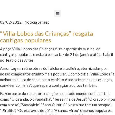
02/02/2012 | Notícia Simesp
“Villa-Lobos das Crianças” resgata
cantigas populares
A peça Villa-Lobos das Crianças é um espetáculo musical de
cantigas populares e estará em cartaz de 21 de janeiro até a 1 abril
no Teatro das Artes.
A montagem reúne obras do folclore brasileiro, eternizadas por
nosso compositor erudito mais popular. E como dizia: Villa-Lobos “a
melhor maneira de reeducar o espírito é aproximar-se das crianças,
conviver com elas”, que espera contagiar adultos também.
Fazem parte do repertório canções que todo mundo conhece, tais
como “Ó ciranda, ó cirandinha”, “Terezinha de Jesus”, “O cravo brigou
com a rosa”, “Sambalelê”, “Sapo Cururu”, “Nesta rua tem um bosque”,
“Pirulito”, “Os escravos de Jó” e “A canoa virou” e menos populares