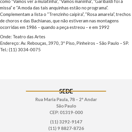
como “Vamos ver a mulatinha”, “Vamos maninha”, “Garibaldi foi à
missa” e “A moda das tais anquinhas estão no programa”.
Complementam a lista o “Trenzinho caipira”, “Rosa amarela”, trechos
de choros e das Bachianas, que não estiveram nas montagens
ocorridas em 1986 – quando a peça estreou – e em 1992
Onde: Teatro das Artes
Endereço: Av. Rebouças, 3970, 3º Piso, Pinheiros – São Paulo – SP.
Tel.: (11) 3034-0075
SEDE
Rua Maria Paula, 78 – 2º Andar
São Paulo
CEP: 01319-000
(11) 3292-9147
(11) 9 8827-8726