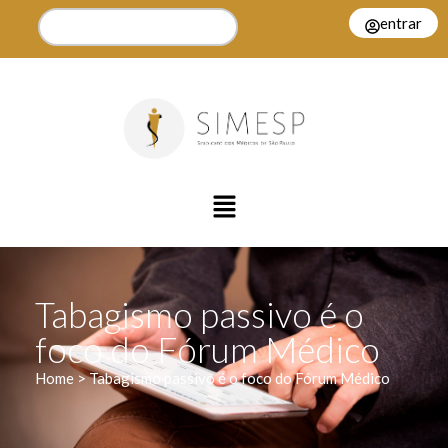
entrar
Tabagismo passivo é o
foco do Fórum Médico
Home > Tabagismo passivo é o foco do Fórum Médico