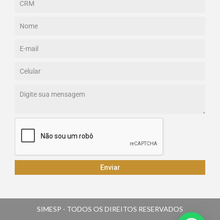
Enviar
SIMESP - TODOS OS DIREITOS RESERVADOS