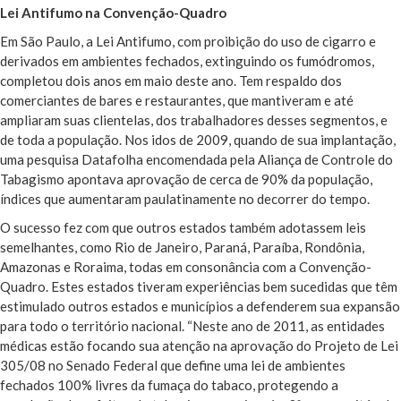
Lei Antifumo na Convenção-Quadro
Em São Paulo, a Lei Antifumo, com proibição do uso de cigarro e
derivados em ambientes fechados, extinguindo os fumódromos,
completou dois anos em maio deste ano. Tem respaldo dos
comerciantes de bares e restaurantes, que mantiveram e até
ampliaram suas clientelas, dos trabalhadores desses segmentos, e
de toda a população. Nos idos de 2009, quando de sua implantação,
uma pesquisa Datafolha encomendada pela Aliança de Controle do
Tabagismo apontava aprovação de cerca de 90% da população,
índices que aumentaram paulatinamente no decorrer do tempo.
O sucesso fez com que outros estados também adotassem leis
semelhantes, como Rio de Janeiro, Paraná, Paraíba, Rondônia,
Amazonas e Roraima, todas em consonância com a Convenção-
Quadro. Estes estados tiveram experiências bem sucedidas que têm
estimulado outros estados e municípios a defenderem sua expansão
para todo o território nacional. “Neste ano de 2011, as entidades
médicas estão focando sua atenção na aprovação do Projeto de Lei
305/08 no Senado Federal que define uma lei de ambientes
fechados 100% livres da fumaça do tabaco, protegendo a