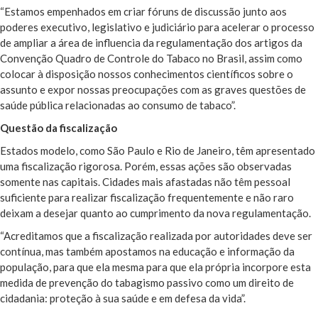
“Estamos empenhados em criar fóruns de discussão junto aos
poderes executivo, legislativo e judiciário para acelerar o processo
de ampliar a área de influencia da regulamentação dos artigos da
Convenção Quadro de Controle do Tabaco no Brasil, assim como
colocar à disposição nossos conhecimentos científicos sobre o
assunto e expor nossas preocupações com as graves questões de
saúde pública relacionadas ao consumo de tabaco”.
Questão da fiscalização
Estados modelo, como São Paulo e Rio de Janeiro, têm apresentado
uma fiscalização rigorosa. Porém, essas ações são observadas
somente nas capitais. Cidades mais afastadas não têm pessoal
suficiente para realizar fiscalização frequentemente e não raro
deixam a desejar quanto ao cumprimento da nova regulamentação.
“Acreditamos que a fiscalização realizada por autoridades deve ser
contínua, mas também apostamos na educação e informação da
população, para que ela mesma para que ela própria incorpore esta
medida de prevenção do tabagismo passivo como um direito de
cidadania: proteção à sua saúde e em defesa da vida”.