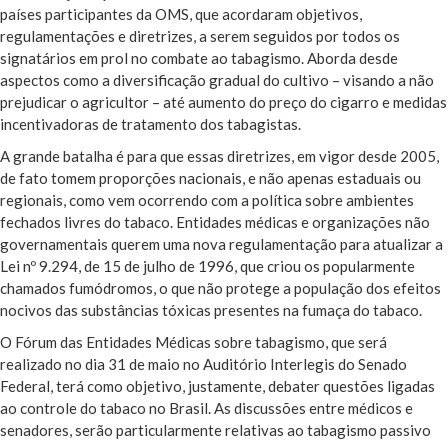
países participantes da OMS, que acordaram objetivos,
regulamentações e diretrizes, a serem seguidos por todos os
signatários em prol no combate ao tabagismo. Aborda desde
aspectos como a diversificação gradual do cultivo – visando a não
prejudicar o agricultor – até aumento do preço do cigarro e medidas
incentivadoras de tratamento dos tabagistas.
A grande batalha é para que essas diretrizes, em vigor desde 2005,
de fato tomem proporções nacionais, e não apenas estaduais ou
regionais, como vem ocorrendo com a política sobre ambientes
fechados livres do tabaco. Entidades médicas e organizações não
governamentais querem uma nova regulamentação para atualizar a
Lei nº 9.294, de 15 de julho de 1996, que criou os popularmente
chamados fumódromos, o que não protege a população dos efeitos
nocivos das substâncias tóxicas presentes na fumaça do tabaco.
O Fórum das Entidades Médicas sobre tabagismo, que será
realizado no dia 31 de maio no Auditório Interlegis do Senado
Federal, terá como objetivo, justamente, debater questões ligadas
ao controle do tabaco no Brasil. As discussões entre médicos e
senadores, serão particularmente relativas ao tabagismo passivo