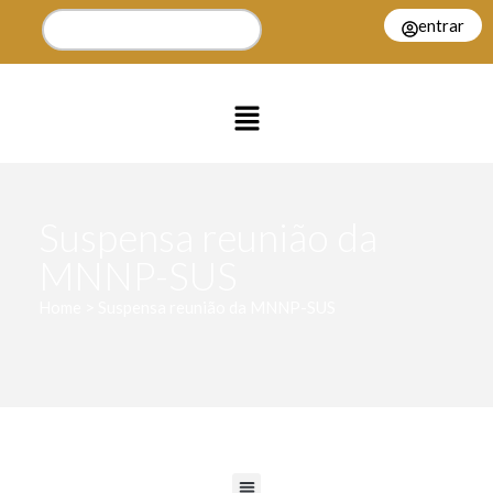
entrar
Suspensa reunião da
MNNP-SUS
Home > Suspensa reunião da MNNP-SUS