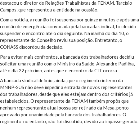
destacou o diretor de Relações Trabalhistas da FENAM, Tarcísio
Campos, que representou a entidade na ocasião.
Com a notícia, a reunião foi suspensa por quinze minutos e após uma
reunião de emergência convocada pela bancada sindical, foi decido
suspender o encontro até o dia seguinte. Na manhã do dia 10, o
representante do Conselho reviu sua posição. Entretanto, o
CONASS discordou da decisão.
Para evitar mais confrontos, a bancada dos trabalhadores decidiu
solicitar uma reunião com o Ministro da Saúde, Alexandre Padilha,
até o dia 22 próximo, antes que o encontro da CIT ocorra.
A bancada sindical definiu, ainda, que o regimento interno da
MNNP-SUS não deve impedir a entrada de novos representantes
dos trabalhadores, desde que eles estejam dentro dos critérios já
estabelecidos. O representante da FENAM também propôs que
nenhum representante atual possa ser retirado da Mesa, ponto
aprovado por unanimidade pela bancada dos trabalhadores. O
regimento, no entanto, não foi discutido, devido ao impasse gerado.