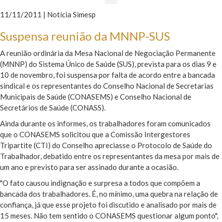
11/11/2011 | Notícia Simesp
Suspensa reunião da MNNP-SUS
A reunião ordinária da Mesa Nacional de Negociação Permanente
(MNNP) do Sistema Único de Saúde (SUS), prevista para os dias 9 e
10 de novembro, foi suspensa por falta de acordo entre a bancada
sindical e os representantes do Conselho Nacional de Secretarias
Municipais de Saúde (CONASEMS) e Conselho Nacional de
Secretários de Saúde (CONASS).
Ainda durante os informes, os trabalhadores foram comunicados
que o CONASEMS solicitou que a Comissão Intergestores
Tripartite (CTI) do Conselho apreciasse o Protocolo de Saúde do
Trabalhador, debatido entre os representantes da mesa por mais de
um ano e previsto para ser assinado durante a ocasião.
"O fato causou indignação e surpresa a todos que compõem a
bancada dos trabalhadores. É, no mínimo, uma quebra na relação de
confiança, já que esse projeto foi discutido e analisado por mais de
15 meses. Não tem sentido o CONASEMS questionar algum ponto",