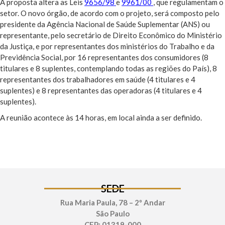
A proposta altera as Leis
9656/98
e
9961/00
, que regulamentam o
setor. O novo órgão, de acordo com o projeto, será composto pelo
presidente da Agência Nacional de Saúde Suplementar (ANS) ou
representante, pelo secretário de Direito Econômico do Ministério
da Justiça, e por representantes dos ministérios do Trabalho e da
Previdência Social, por 16 representantes dos consumidores (8
titulares e 8 suplentes, contemplando todas as regiões do País), 8
representantes dos trabalhadores em saúde (4 titulares e 4
suplentes) e 8 representantes das operadoras (4 titulares e 4
suplentes).
A reunião acontece às 14 horas, em local ainda a ser definido.
SEDE
Rua Maria Paula, 78 – 2º Andar
São Paulo
CEP: 01319-000