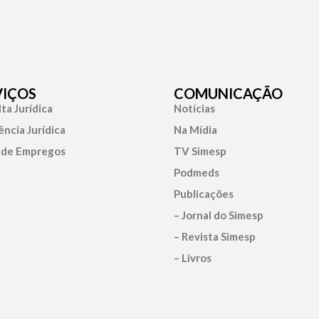
VIÇOS
COMUNICAÇÃO
ta Jurídica
Notícias
ência Jurídica
Na Mídia
 de Empregos
TV Simesp
Podmeds
Publicações
– Jornal do Simesp
– Revista Simesp
– Livros