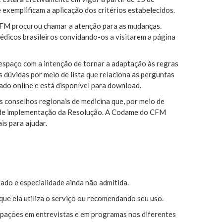
 exemplificam a aplicação dos critérios estabelecidos.
CFM procurou chamar a atenção para as mudanças.
édicos brasileiros convidando-os a visitarem a página
espaço com a intenção de tornar a adaptação às regras
s dúvidas por meio de lista que relaciona as perguntas
ado online e está disponível para download.
s conselhos regionais de medicina que, por meio de
o de implementação da Resolução. A Codame do CFM
s para ajudar.
ado e especialidade ainda não admitida.
ue ela utiliza o serviço ou recomendando seu uso.
icipações em entrevistas e em programas nos diferentes