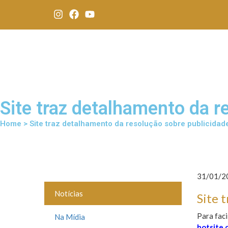
Site traz detalhamento da 
Home > Site traz detalhamento da resolução sobre publicida
31/01/20
Notícias
Site 
Para faci
Na Mídia
hotsite 