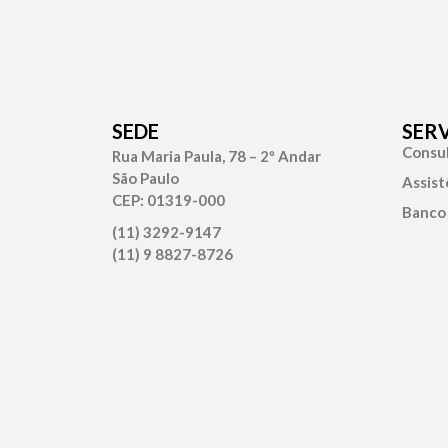
SEDE
SER
Consul
Rua Maria Paula, 78 – 2º Andar
São Paulo
Assist
CEP: 01319-000
Banco
(11) 3292-9147
(11) 9 8827-8726