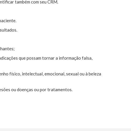
identificar também com seu CRM.
aciente.
sultados.
lhantes;
indicações que possam tornar a informação falsa,
ho físico, intelectual, emocional, sexual ou à beleza
lesões ou doenças ou por tratamentos.