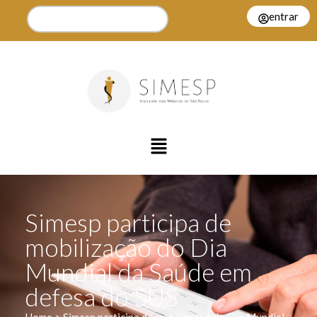
entrar
Simesp participa de
mobilização do Dia
Mundial da Saúde em
defesa do SUS
Home > Simesp participa de mobilização do Dia Mundial