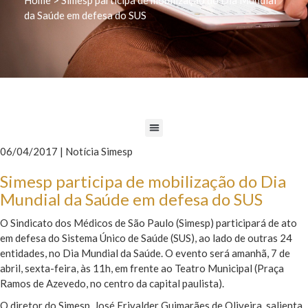
da Saúde em defesa do SUS
06/04/2017 | Notícia Simesp
Simesp participa de mobilização do Dia
Mundial da Saúde em defesa do SUS
O Sindicato dos Médicos de São Paulo (Simesp) participará de ato
em defesa do Sistema Único de Saúde (SUS), ao lado de outras 24
entidades, no Dia Mundial da Saúde. O evento será amanhã, 7 de
abril, sexta-feira, às 11h, em frente ao Teatro Municipal (Praça
Ramos de Azevedo, no centro da capital paulista).
O diretor do Simesp, José Erivalder Guimarães de Oliveira, salienta