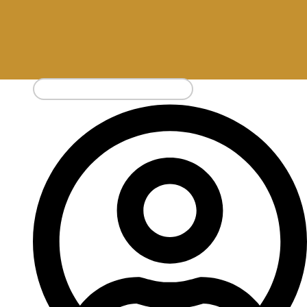
Pesquisar
por: