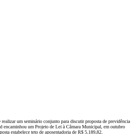
 realizar um seminário conjunto para discutir proposta de previdência
ddad encaminhou um Projeto de Lei à Câmara Municipal, em outubro
posta estabelece teto de aposentadoria de R$ 5.189,82.