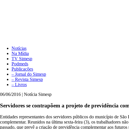
Notícias
Na Mídia
TV Simesp
Podmeds
Publicações
– Jornal do Simesp
– Revista Simesp
– Livros
06/06/2016 | Notícia Simesp
Servidores se contrapõem a projeto de previdência co
Entidades representantes dos servidores públicos do município de São P
complementar. Reunidos na última sexta-feira (3), os trabalhadores n
passado, que prevê a criação de previdência complementar aos futuros s