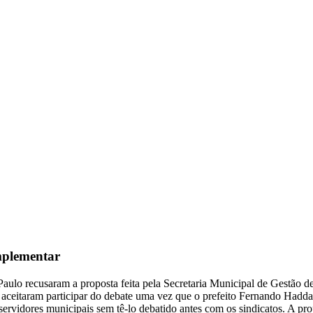
mplementar
aulo recusaram a proposta feita pela Secretaria Municipal de Gestão de
ão aceitaram participar do debate uma vez que o prefeito Fernando Ha
ervidores municipais sem tê-lo debatido antes com os sindicatos. A pro