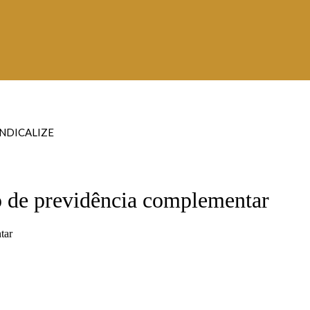
INDICALIZE
o de previdência complementar
tar