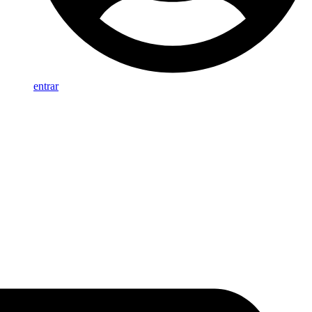
entrar