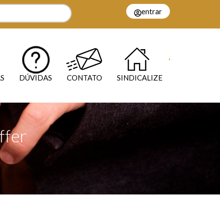
entrar
S
DÚVIDAS
CONTATO
SINDICALIZE
ffer