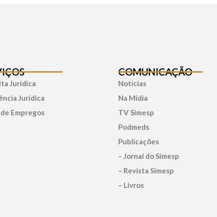
VIÇOS
COMUNICAÇÃO
ta Jurídica
Notícias
ência Jurídica
Na Mídia
 de Empregos
TV Simesp
Podmeds
Publicações
– Jornal do Simesp
– Revista Simesp
– Livros