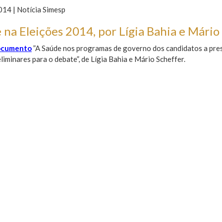
14 | Notícia Simesp
 na Eleições 2014, por Lígia Bahia e Mário
ocumento
”A Saúde nos programas de governo dos candidatos a presi
liminares para o debate”, de Lígia Bahia e Mário Scheffer.