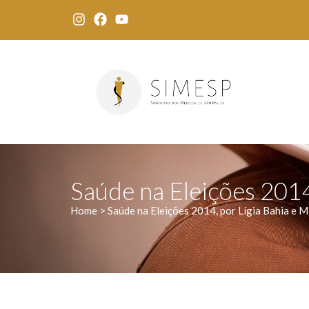
Saúde na Eleições 2014
Home > Saúde na Eleições 2014, por Lígia Bahia e M