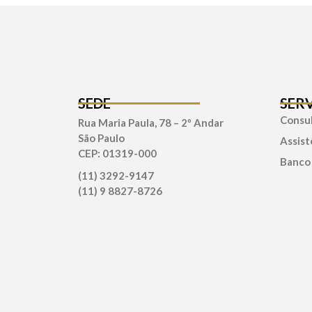
SEDE
SER
Consul
Rua Maria Paula, 78 – 2º Andar
São Paulo
Assist
CEP: 01319-000
Banco
(11) 3292-9147
(11) 9 8827-8726