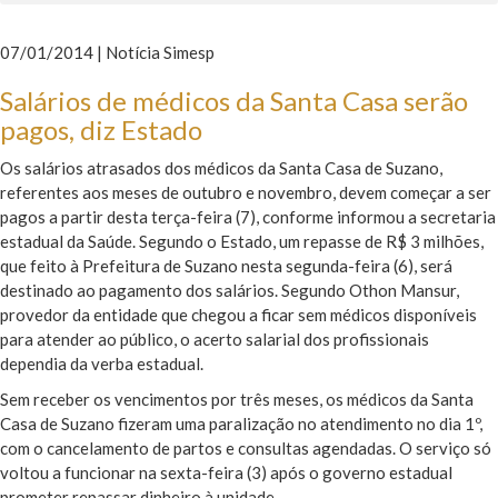
07/01/2014 | Notícia Simesp
Salários de médicos da Santa Casa serão
pagos, diz Estado
Os salários atrasados dos médicos da Santa Casa de Suzano,
referentes aos meses de outubro e novembro, devem começar a ser
pagos a partir desta terça-feira (7), conforme informou a secretaria
estadual da Saúde. Segundo o Estado, um repasse de R$ 3 milhões,
que feito à Prefeitura de Suzano nesta segunda-feira (6), será
destinado ao pagamento dos salários. Segundo Othon Mansur,
provedor da entidade que chegou a ficar sem médicos disponíveis
para atender ao público, o acerto salarial dos profissionais
dependia da verba estadual.
Sem receber os vencimentos por três meses, os médicos da Santa
Casa de Suzano fizeram uma paralização no atendimento no dia 1º,
com o cancelamento de partos e consultas agendadas. O serviço só
voltou a funcionar na sexta-feira (3) após o governo estadual
prometer repassar dinheiro à unidade.