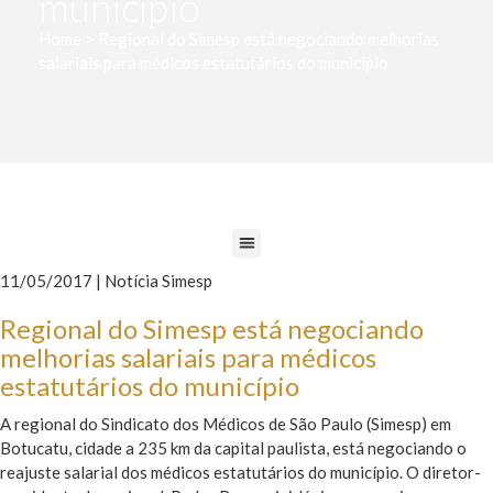
município
Home > Regional do Simesp está negociando melhorias
salariais para médicos estatutários do município
11/05/2017 | Notícia Simesp
Regional do Simesp está negociando
melhorias salariais para médicos
estatutários do município
A regional do Sindicato dos Médicos de São Paulo (Simesp) em
Botucatu, cidade a 235 km da capital paulista, está negociando o
reajuste salarial dos médicos estatutários do município. O diretor-