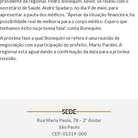
presidente da regional, Pedro Bonequini Júnior, se reuniu com o
secretário de Saúde, André Spadaro, no dia 9 de maio, para
apresentar a pauta dos médicos. “Apesar da situação financeira, há
possibilidade real de melhoria para o corpo médico. Espero que
tenhamos êxito na próxima fase”, conta Bonequini.
A próxima fase a qual Bonequini se refere é uma reunião de
negociação com a participação do prefeito, Mario Pardini. A
regional está aguardando a confirmação da data para a próxima
reunião.
SEDE
Rua Maria Paula, 78 – 2º Andar
São Paulo
CEP: 01319-000