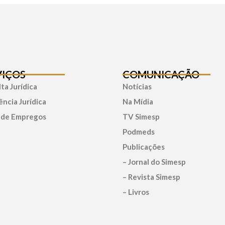
VIÇOS
COMUNICAÇÃO
ta Jurídica
Notícias
ência Jurídica
Na Mídia
 de Empregos
TV Simesp
Podmeds
Publicações
– Jornal do Simesp
– Revista Simesp
– Livros