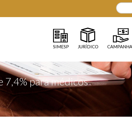
SIMESP
JURÍDICO
CAMPANHA
de 7,4% para médicos