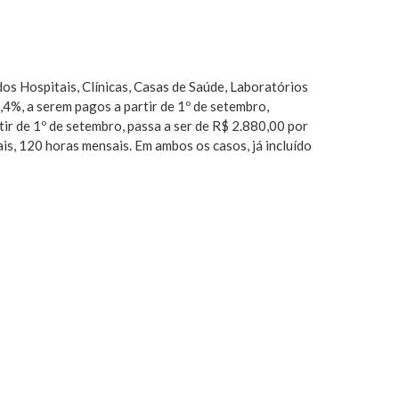
s Hospitais, Clínicas, Casas de Saúde, Laboratórios
,4%, a serem pagos a partir de 1º de setembro,
tir de 1º de setembro, passa a ser de R$ 2.880,00 por
s, 120 horas mensais. Em ambos os casos, já incluído