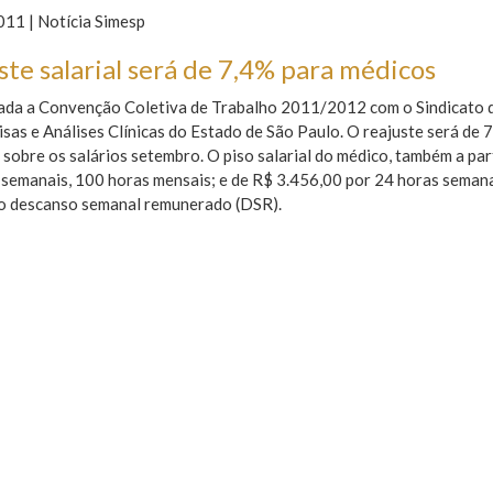
11 | Notícia Simesp
ste salarial será de 7,4% para médicos
nada a Convenção Coletiva de Trabalho 2011/2012 com o Sindicato do
sas e Análises Clínicas do Estado de São Paulo. O reajuste será de 7
 sobre os salários setembro. O piso salarial do médico, também a par
semanais, 100 horas mensais; e de R$ 3.456,00 por 24 horas semanai
do descanso semanal remunerado (DSR).