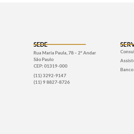
SEDE
SER
Consul
Rua Maria Paula, 78 – 2º Andar
São Paulo
Assist
CEP: 01319-000
Banco
(11) 3292-9147
(11) 9 8827-8726