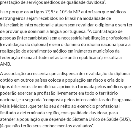
prestação de serviços médicos de qualidade duvidosa”.
Isso porque os artigos 7º, 9º e 10º da MP autorizam que médicos
estrangeiros sejam recebidos no Brasil na modalidade de
intercâmbio internacional e atuem sem revalidar o diploma e sem ter
de provar que dominam a língua portuguesa. “A contratação de
pessoas (intercambistas) sem a necessária habilitação profissional
(revalidação do diploma) e sem o domínio do idioma nacional para a
realização de atendimento médico em inúmeros municípios da
federação é uma atitude nefasta e antirrepublicana”, ressalta a
AMB.
A associação acrescenta que a dispensa de revalidação do diploma
obtido em outros países coloca a população em risco e cria dois
tipos diferentes de medicina: a primeira formada pelos médicos que
poderão exercer a profissão livremente em todo o território
nacional, e a segunda “composta pelos intercambistas do Programa
Mais Médicos, que terão seu direito ao exercício profissional
limitado a determinada região, com qualidade duvidosa, para
atender a população que depende do Sistema Único de Saúde (SUS),
já que não terão seus conhecimentos avaliados".