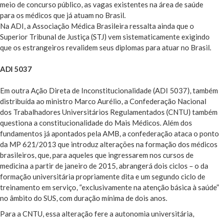
meio de concurso público, as vagas existentes na área de saúde
para os médicos que já atuam no Brasil.
Na ADI, a Associação Médica Brasileira ressalta ainda que o
Superior Tribunal de Justiça (STJ) vem sistematicamente exigindo
que os estrangeiros revalidem seus diplomas para atuar no Brasil.
ADI 5037
Em outra Ação Direta de Inconstitucionalidade (ADI 5037), também
distribuída ao ministro Marco Aurélio, a Confederação Nacional
dos Trabalhadores Universitários Regulamentados (CNTU) também
questiona a constitucionalidade do Mais Médicos. Além dos
fundamentos já apontados pela AMB, a confederação ataca o ponto
da MP 621/2013 que introduz alterações na formação dos médicos
brasileiros, que, para aqueles que ingressarem nos cursos de
medicina a partir de janeiro de 2015, abrangerá dois ciclos – o da
formação universitária propriamente dita e um segundo ciclo de
treinamento em serviço, “exclusivamente na atenção básica à saúde”
no âmbito do SUS, com duração mínima de dois anos.
Para a CNTU, essa alteração fere a autonomia universitária,