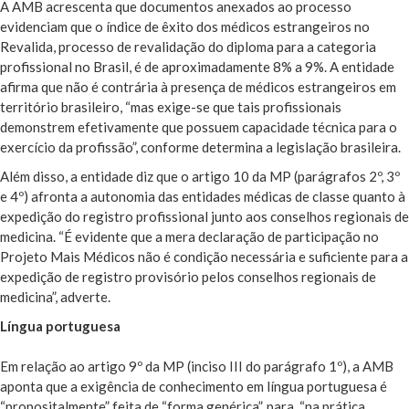
A AMB acrescenta que documentos anexados ao processo
evidenciam que o índice de êxito dos médicos estrangeiros no
Revalida, processo de revalidação do diploma para a categoria
profissional no Brasil, é de aproximadamente 8% a 9%. A entidade
afirma que não é contrária à presença de médicos estrangeiros em
território brasileiro, “mas exige-se que tais profissionais
demonstrem efetivamente que possuem capacidade técnica para o
exercício da profissão”, conforme determina a legislação brasileira.
Além disso, a entidade diz que o artigo 10 da MP (parágrafos 2º, 3º
e 4º) afronta a autonomia das entidades médicas de classe quanto à
expedição do registro profissional junto aos conselhos regionais de
medicina. “É evidente que a mera declaração de participação no
Projeto Mais Médicos não é condição necessária e suficiente para a
expedição de registro provisório pelos conselhos regionais de
medicina”, adverte.
Língua portuguesa
Em relação ao artigo 9º da MP (inciso III do parágrafo 1º), a AMB
aponta que a exigência de conhecimento em língua portuguesa é
“propositalmente” feita de “forma genérica”, para, “na prática,