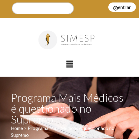
entrar
Programa Mais Médicos
é questionado no
Supremo
Home > Programa Mais Médicos é questionado no
Supremo