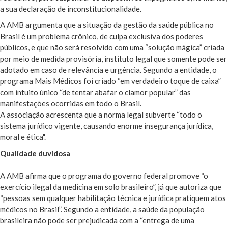
a sua declaração de inconstitucionalidade.
A AMB argumenta que a situação da gestão da saúde pública no
Brasil é um problema crônico, de culpa exclusiva dos poderes
públicos, e que não será resolvido com uma “solução mágica” criada
por meio de medida provisória, instituto legal que somente pode ser
adotado em caso de relevância e urgência. Segundo a entidade, o
programa Mais Médicos foi criado “em verdadeiro toque de caixa”
com intuito único “de tentar abafar o clamor popular” das
manifestações ocorridas em todo o Brasil.
A associação acrescenta que a norma legal subverte “todo o
sistema jurídico vigente, causando enorme insegurança jurídica,
moral e ética".
Qualidade duvidosa
A AMB afirma que o programa do governo federal promove “o
exercício ilegal da medicina em solo brasileiro”, já que autoriza que
“pessoas sem qualquer habilitação técnica e jurídica pratiquem atos
médicos no Brasil”. Segundo a entidade, a saúde da população
brasileira não pode ser prejudicada com a “entrega de uma