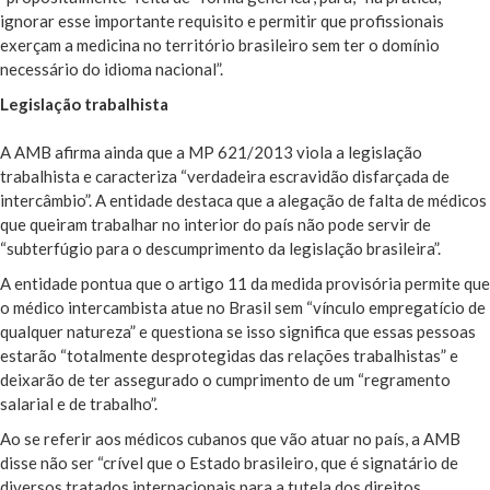
ignorar esse importante requisito e permitir que profissionais
exerçam a medicina no território brasileiro sem ter o domínio
necessário do idioma nacional”.
Legislação trabalhista
A AMB afirma ainda que a MP 621/2013 viola a legislação
trabalhista e caracteriza “verdadeira escravidão disfarçada de
intercâmbio”. A entidade destaca que a alegação de falta de médicos
que queiram trabalhar no interior do país não pode servir de
“subterfúgio para o descumprimento da legislação brasileira”.
A entidade pontua que o artigo 11 da medida provisória permite que
o médico intercambista atue no Brasil sem “vínculo empregatício de
qualquer natureza” e questiona se isso significa que essas pessoas
estarão “totalmente desprotegidas das relações trabalhistas” e
deixarão de ter assegurado o cumprimento de um “regramento
salarial e de trabalho”.
Ao se referir aos médicos cubanos que vão atuar no país, a AMB
disse não ser “crível que o Estado brasileiro, que é signatário de
diversos tratados internacionais para a tutela dos direitos