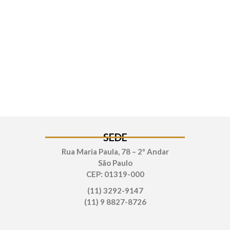
SEDE
Rua Maria Paula, 78 – 2º Andar
São Paulo
CEP: 01319-000
(11) 3292-9147
(11) 9 8827-8726