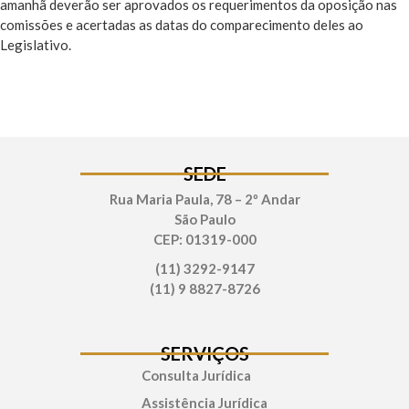
amanhã deverão ser aprovados os requerimentos da oposição nas
comissões e acertadas as datas do comparecimento deles ao
Legislativo.
SEDE
Rua Maria Paula, 78 – 2º Andar
São Paulo
CEP: 01319-000
(11) 3292-9147
(11) 9 8827-8726
SERVIÇOS
Consulta Jurídica
Assistência Jurídica