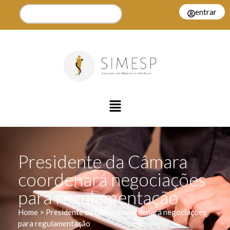
entrar
Presidente da Câmara
coordenará negociações
para regulamentação
Home > Presidente da Câmara coordenará negociações
para regulamentação