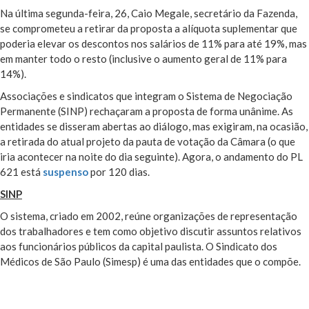
Na última segunda-feira, 26, Caio Megale, secretário da Fazenda,
se comprometeu a retirar da proposta a alíquota suplementar que
poderia elevar os descontos nos salários de 11% para até 19%, mas
em manter todo o resto (inclusive o aumento geral de 11% para
14%).
Associações e sindicatos que integram o Sistema de Negociação
Permanente (SINP) rechaçaram a proposta de forma unânime. As
entidades se disseram abertas ao diálogo, mas exigiram, na ocasião,
a retirada do atual projeto da pauta de votação da Câmara (o que
iria acontecer na noite do dia seguinte). Agora, o andamento do PL
621 está
suspenso
por 120 dias.
SINP
O sistema, criado em 2002, reúne organizações de representação
dos trabalhadores e tem como objetivo discutir assuntos relativos
aos funcionários públicos da capital paulista. O Sindicato dos
Médicos de São Paulo (Simesp) é uma das entidades que o compõe.