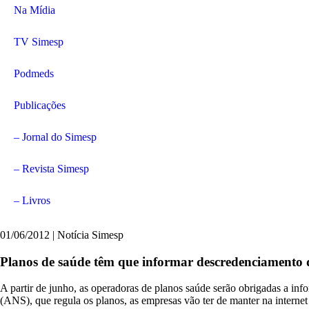
Na Mídia
TV Simesp
Podmeds
Publicações
– Jornal do Simesp
– Revista Simesp
– Livros
01/06/2012 | Notícia Simesp
Planos de saúde têm que informar descredenciamento d
A partir de junho, as operadoras de planos saúde serão obrigadas a i
(ANS), que regula os planos, as empresas vão ter de manter na internet 