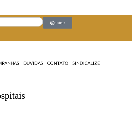
entrar
MPANHAS
DÚVIDAS
CONTATO
SINDICALIZE
spitais