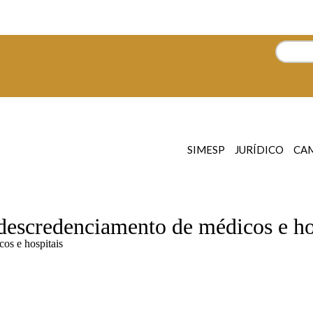
SIMESP
JURÍDICO
CA
descredenciamento de médicos e ho
os e hospitais