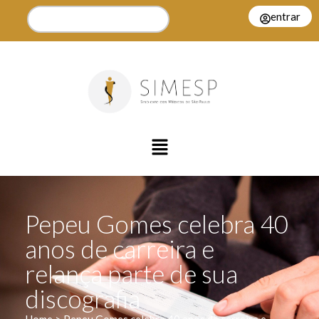
entrar
Pepeu Gomes celebra 40
anos de carreira e
relança parte de sua
discografia
Home > Pepeu Gomes celebra 40 anos de carreira e