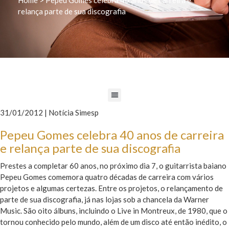
relança parte de sua discografia
31/01/2012 | Notícia Simesp
Pepeu Gomes celebra 40 anos de carreira
e relança parte de sua discografia
Prestes a completar 60 anos, no próximo dia 7, o guitarrista baiano
Pepeu Gomes comemora quatro décadas de carreira com vários
projetos e algumas certezas. Entre os projetos, o relançamento de
parte de sua discografia, já nas lojas sob a chancela da Warner
Music. São oito álbuns, incluindo o Live in Montreux, de 1980, que o
tornou conhecido pelo mundo, além de um disco até então inédito, o