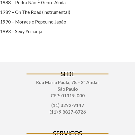
1988 – Pedra Não É Gente Ainda
1989 – On The Road (instrumental)
1990 – Moraes e Pepeu no Japão
1993 – Sexy Yemanjá
SEDE
Rua Maria Paula, 78 – 2º Andar
São Paulo
CEP: 01319-000
(11) 3292-9147
(11) 9 8827-8726
SERVIÇOS