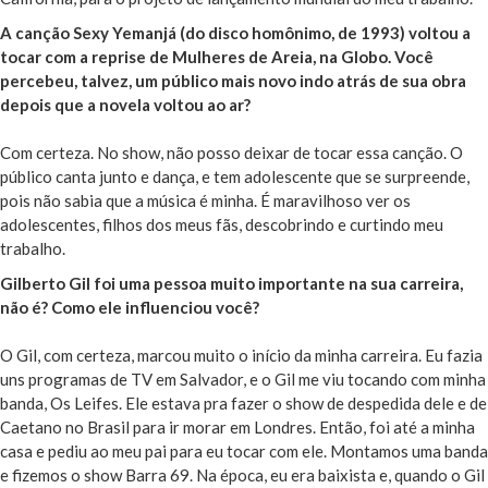
A canção Sexy Yemanjá (do disco homônimo, de 1993) voltou a
tocar com a reprise de Mulheres de Areia, na Globo. Você
percebeu, talvez, um público mais novo indo atrás de sua obra
depois que a novela voltou ao ar?
Com certeza. No show, não posso deixar de tocar essa canção. O
público canta junto e dança, e tem adolescente que se surpreende,
pois não sabia que a música é minha. É maravilhoso ver os
adolescentes, filhos dos meus fãs, descobrindo e curtindo meu
trabalho.
Gilberto Gil foi uma pessoa muito importante na sua carreira,
não é? Como ele influenciou você?
O Gil, com certeza, marcou muito o início da minha carreira. Eu fazia
uns programas de TV em Salvador, e o Gil me viu tocando com minha
banda, Os Leifes. Ele estava pra fazer o show de despedida dele e de
Caetano no Brasil para ir morar em Londres. Então, foi até a minha
casa e pediu ao meu pai para eu tocar com ele. Montamos uma banda
e fizemos o show Barra 69. Na época, eu era baixista e, quando o Gil