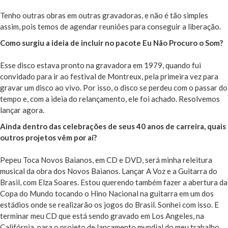
Tenho outras obras em outras gravadoras, e não é tão simples
assim, pois temos de agendar reuniões para conseguir a liberação.
Como surgiu a ideia de incluir no pacote Eu Não Procuro o Som?
Esse disco estava pronto na gravadora em 1979, quando fui
convidado para ir ao festival de Montreux, pela primeira vez para
gravar um disco ao vivo. Por isso, o disco se perdeu com o passar do
tempo e, com a ideia do relançamento, ele foi achado. Resolvemos
lançar agora.
Ainda dentro das celebrações de seus 40 anos de carreira, quais
outros projetos vêm por aí?
Pepeu Toca Novos Baianos, em CD e DVD, será minha releitura
musical da obra dos Novos Baianos. Lançar A Voz e a Guitarra do
Brasil, com Elza Soares. Estou querendo também fazer a abertura da
Copa do Mundo tocando o Hino Nacional na guitarra em um dos
estádios onde se realizarão os jogos do Brasil. Sonhei com isso. E
terminar meu CD que está sendo gravado em Los Angeles, na
Califórnia, para o projeto de lançamento mundial do meu trabalho.