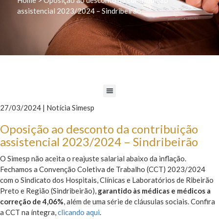
assistencial 2023/2024 – Sindribeirão
27/03/2024 | Notícia Simesp
Oposição ao desconto da contribuição
assistencial 2023/2024 – Sindribeirão
O Simesp não aceita o reajuste salarial abaixo da inflação.
Fechamos a Convenção Coletiva de Trabalho (CCT) 2023/2024
com o Sindicato dos Hospitais, Clínicas e Laboratórios de Ribeirão
Preto e Região (Sindribeirão),
garantido às médicas e médicos a
correção de 4,06%
, além de uma série de cláusulas sociais. Confira
a CCT na íntegra,
clicando aqui
.