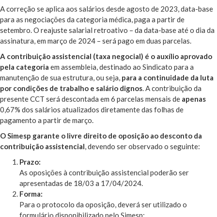
A correção se aplica aos salários desde agosto de 2023, data-base
para as negociações da categoria médica, paga a partir de
setembro. O reajuste salarial retroativo – da data-base até o dia da
assinatura, em março de 2024 – será pago em duas parcelas.
A contribuição assistencial (taxa negocial) é o auxílio aprovado
pela categoria
em assembleia, destinado ao Sindicato para a
manutenção de sua estrutura, ou seja,
para a continuidade da luta
por condições de trabalho e salário dignos
. A contribuição da
presente CCT será descontada em
6 parcelas mensais de
apenas
0,67% dos salários atualizados
diretamente das folhas de
pagamento a partir de março.
O Simesp garante o livre direito de oposição ao desconto da
contribuição assistencial
, devendo ser observado o seguinte:
Prazo:
As oposições à contribuição assistencial poderão ser
apresentadas de 18/03 a 17/04/2024.
Forma:
Para o protocolo da oposição, deverá ser utilizado o
formulário disponibilizado pelo Simesp: