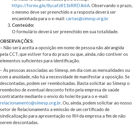
https://forms.gle/8ycafz811kRRDJk6A
. Observando o prazo,
o mesmo deve ser preenchido e a resposta deverá ser
encaminhada para o e-mail:
cartas@simesp.org.br
Conteúdo:
O formulário deverá ser preenchido em sua totalidade.
OBSERVAÇÕES:
– Não será aceita a oposição em nome de pessoa não abrangida
pela CCT, que estiver fora do prazo ou que, ainda, não contiver os
elementos suficientes para identificação.
– Às pessoas associadas ao Simesp, em dia com as mensalidades ou
com a anuidade, não há a necessidade de manifestar a oposição. Se
descontadas, podem ser reembolsadas. Basta solicitar ao Simesp o
reembolso de eventual desconto feito pela empresa de saúde
contratante mediante o envio do holerite para o e-mail:
relacionamento@simesp.org.br
. Ou, ainda, podem solicitar ao nosso
setor de Relacionamento a emissão de um certificado de
sindicalização para apresentação no RH da empresa a fim de não
serem descontadas.