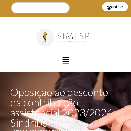
entrar
Oposição ao desconto
da contribuição
assistencial 2023/2024 –
Sindribeirão
Home > Oposição ao desconto da contribuição