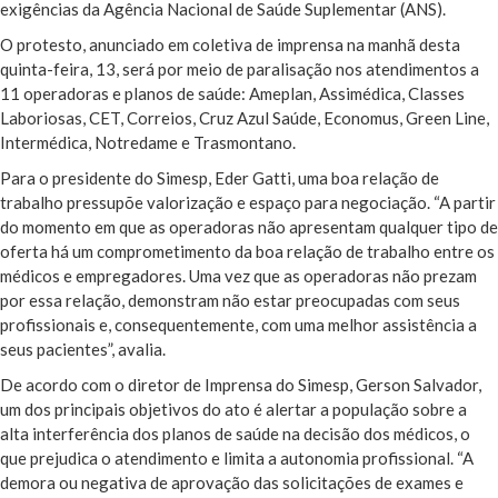
exigências da Agência Nacional de Saúde Suplementar (ANS).
O protesto, anunciado em coletiva de imprensa na manhã desta
quinta-feira, 13, será por meio de paralisação nos atendimentos a
11 operadoras e planos de saúde: Ameplan, Assimédica, Classes
Laboriosas, CET, Correios, Cruz Azul Saúde, Economus, Green Line,
Intermédica, Notredame e Trasmontano.
Para o presidente do Simesp, Eder Gatti, uma boa relação de
trabalho pressupõe valorização e espaço para negociação. “A partir
do momento em que as operadoras não apresentam qualquer tipo de
oferta há um comprometimento da boa relação de trabalho entre os
médicos e empregadores. Uma vez que as operadoras não prezam
por essa relação, demonstram não estar preocupadas com seus
profissionais e, consequentemente, com uma melhor assistência a
seus pacientes”, avalia.
De acordo com o diretor de Imprensa do Simesp, Gerson Salvador,
um dos principais objetivos do ato é alertar a população sobre a
alta interferência dos planos de saúde na decisão dos médicos, o
que prejudica o atendimento e limita a autonomia profissional. “A
demora ou negativa de aprovação das solicitações de exames e