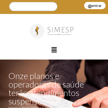
entrar
Onze planos e
operadoras de saúde
terão atendimentos
suspensos
Home > Onze planos e operadoras de saúde terão