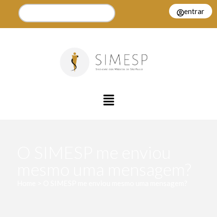
entrar
O SIMESP me enviou
mesmo uma mensagem?
Home > O SIMESP me enviou mesmo uma mensagem?