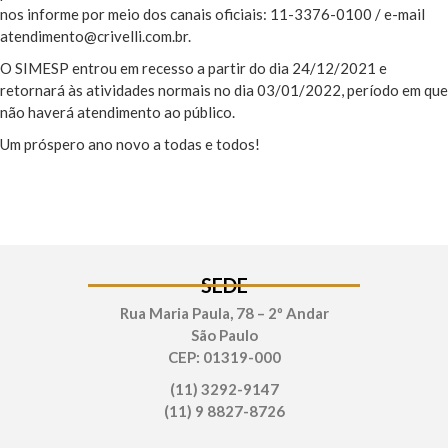
nos informe por meio dos canais oficiais: 11-3376-0100 / e-mail
atendimento@crivelli.com.br.
O SIMESP entrou em recesso a partir do dia 24/12/2021 e
retornará às atividades normais no dia 03/01/2022, período em que
não haverá atendimento ao público.
Um próspero ano novo a todas e todos!
SEDE
Rua Maria Paula, 78 – 2º Andar
São Paulo
CEP: 01319-000
(11) 3292-9147
(11) 9 8827-8726