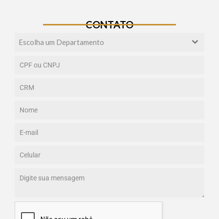
CONTATO
Escolha um Departamento