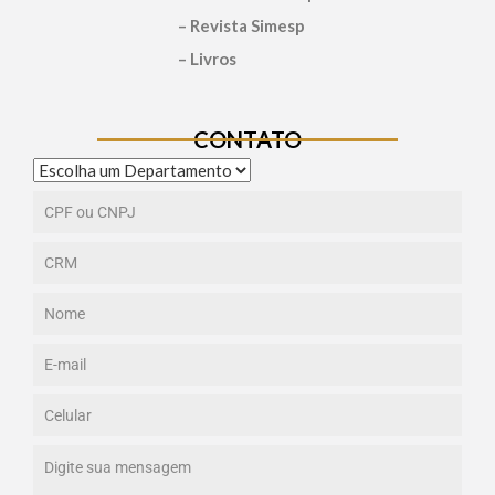
– Revista Simesp
– Livros
CONTATO