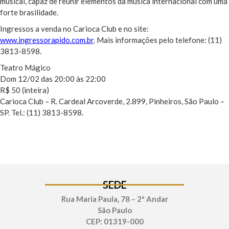
musical, capaz de reunir elementos da música internacional com uma
forte brasilidade.
Ingressos a venda no Carioca Club e no site:
www.ingressorapido.com.br
. Mais informações pelo telefone: (11)
3813-8598.
Teatro Mágico
Dom 12/02 das 20:00 às 22:00
R$ 50 (inteira)
Carioca Club – R. Cardeal Arcoverde, 2.899, Pinheiros, São Paulo –
SP. Tel.: (11) 3813-8598.
SEDE
Rua Maria Paula, 78 – 2º Andar
São Paulo
CEP: 01319-000