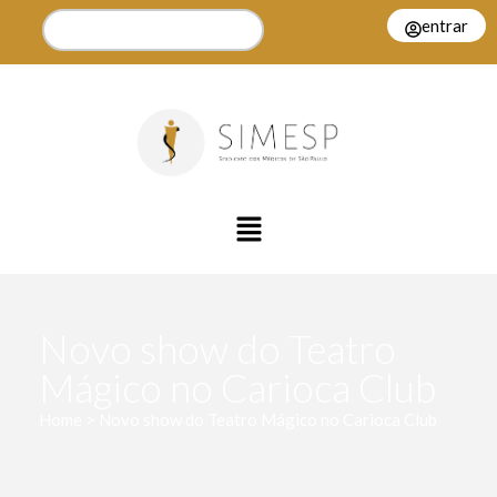
entrar
Novo show do Teatro
Mágico no Carioca Club
Home > Novo show do Teatro Mágico no Carioca Club