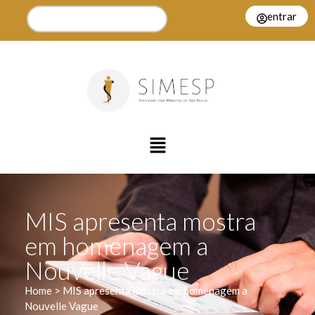
entrar
MIS apresenta mostra
em homenagem a
Nouvelle Vague
Home > MIS apresenta mostra em homenagem a
Nouvelle Vague