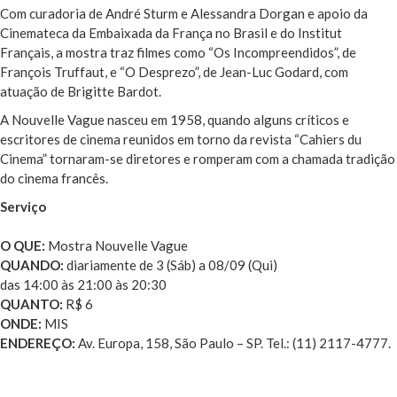
Com curadoria de André Sturm e Alessandra Dorgan e apoio da
Cinemateca da Embaixada da França no Brasil e do Institut
Français, a mostra traz filmes como “Os Incompreendidos”, de
François Truffaut, e “O Desprezo”, de Jean-Luc Godard, com
atuação de Brigitte Bardot.
A Nouvelle Vague nasceu em 1958, quando alguns críticos e
escritores de cinema reunidos em torno da revista “Cahiers du
Cinema” tornaram-se diretores e romperam com a chamada tradição
do cinema francês.
Serviço
O QUE:
Mostra Nouvelle Vague
QUANDO:
diariamente de 3 (Sáb) a 08/09 (Qui)
das 14:00 às 21:00 às 20:30
QUANTO:
R$ 6
ONDE:
MIS
ENDEREÇO:
Av. Europa, 158, São Paulo – SP. Tel.: (11) 2117-4777.