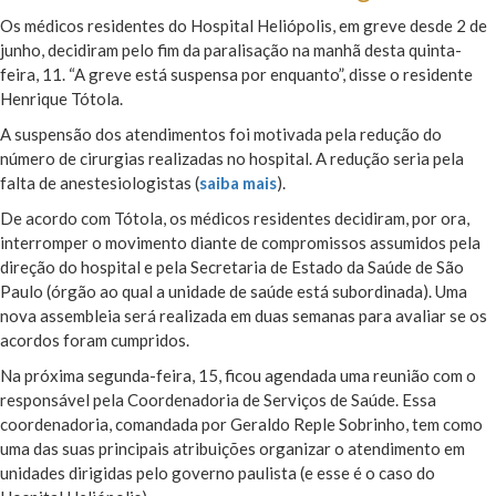
Os médicos residentes do Hospital Heliópolis, em greve desde 2 de
junho, decidiram pelo fim da paralisação na manhã desta quinta-
feira, 11. “A greve está suspensa por enquanto”, disse o residente
Henrique Tótola.
A suspensão dos atendimentos foi motivada pela redução do
número de cirurgias realizadas no hospital. A redução seria pela
falta de anestesiologistas (
saiba mais
).
De acordo com Tótola, os médicos residentes decidiram, por ora,
interromper o movimento diante de compromissos assumidos pela
direção do hospital e pela Secretaria de Estado da Saúde de São
Paulo (órgão ao qual a unidade de saúde está subordinada). Uma
nova assembleia será realizada em duas semanas para avaliar se os
acordos foram cumpridos.
Na próxima segunda-feira, 15, ficou agendada uma reunião com o
responsável pela Coordenadoria de Serviços de Saúde. Essa
coordenadoria, comandada por Geraldo Reple Sobrinho, tem como
uma das suas principais atribuições organizar o atendimento em
unidades dirigidas pelo governo paulista (e esse é o caso do