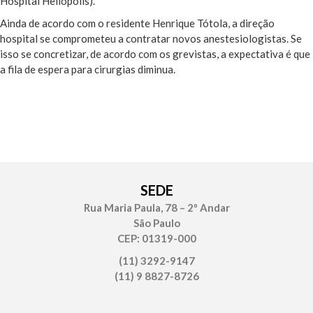
Hospital Heliópolis).
Ainda de acordo com o residente Henrique Tótola, a direção
hospital se comprometeu a contratar novos anestesiologistas. Se
isso se concretizar, de acordo com os grevistas, a expectativa é que
a fila de espera para cirurgias diminua.
SEDE
Rua Maria Paula, 78 – 2º Andar
São Paulo
CEP: 01319-000
(11) 3292-9147
(11) 9 8827-8726