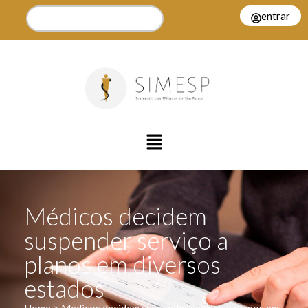
entrar
Médicos decidem
suspender serviço a
planos em diversos
estados
Home > Médicos decidem suspender serviço a planos em