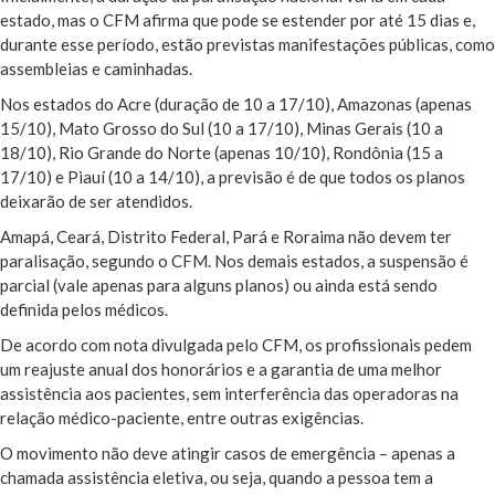
estado, mas o CFM afirma que pode se estender por até 15 dias e,
durante esse período, estão previstas manifestações públicas, como
assembleias e caminhadas.
Nos estados do Acre (duração de 10 a 17/10), Amazonas (apenas
15/10), Mato Grosso do Sul (10 a 17/10), Minas Gerais (10 a
18/10), Rio Grande do Norte (apenas 10/10), Rondônia (15 a
17/10) e Piauí (10 a 14/10), a previsão é de que todos os planos
deixarão de ser atendidos.
Amapá, Ceará, Distrito Federal, Pará e Roraima não devem ter
paralisação, segundo o CFM. Nos demais estados, a suspensão é
parcial (vale apenas para alguns planos) ou ainda está sendo
definida pelos médicos.
De acordo com nota divulgada pelo CFM, os profissionais pedem
um reajuste anual dos honorários e a garantia de uma melhor
assistência aos pacientes, sem interferência das operadoras na
relação médico-paciente, entre outras exigências.
O movimento não deve atingir casos de emergência – apenas a
chamada assistência eletiva, ou seja, quando a pessoa tem a