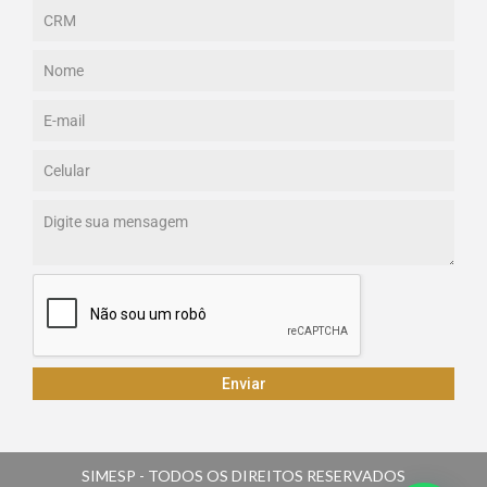
Enviar
SIMESP - TODOS OS DIREITOS RESERVADOS