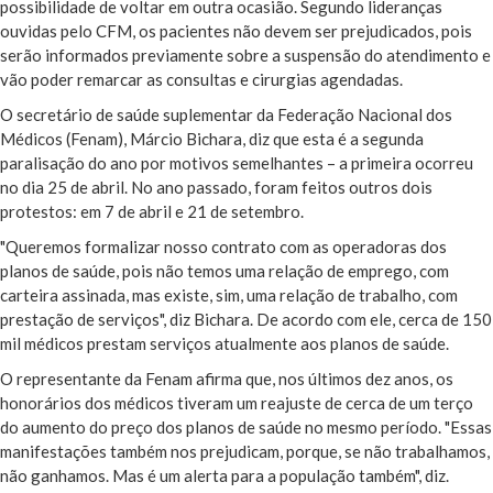
possibilidade de voltar em outra ocasião. Segundo lideranças
ouvidas pelo CFM, os pacientes não devem ser prejudicados, pois
serão informados previamente sobre a suspensão do atendimento e
vão poder remarcar as consultas e cirurgias agendadas.
O secretário de saúde suplementar da Federação Nacional dos
Médicos (Fenam), Márcio Bichara, diz que esta é a segunda
paralisação do ano por motivos semelhantes – a primeira ocorreu
no dia 25 de abril. No ano passado, foram feitos outros dois
protestos: em 7 de abril e 21 de setembro.
"Queremos formalizar nosso contrato com as operadoras dos
planos de saúde, pois não temos uma relação de emprego, com
carteira assinada, mas existe, sim, uma relação de trabalho, com
prestação de serviços", diz Bichara. De acordo com ele, cerca de 150
mil médicos prestam serviços atualmente aos planos de saúde.
O representante da Fenam afirma que, nos últimos dez anos, os
honorários dos médicos tiveram um reajuste de cerca de um terço
do aumento do preço dos planos de saúde no mesmo período. "Essas
manifestações também nos prejudicam, porque, se não trabalhamos,
não ganhamos. Mas é um alerta para a população também", diz.