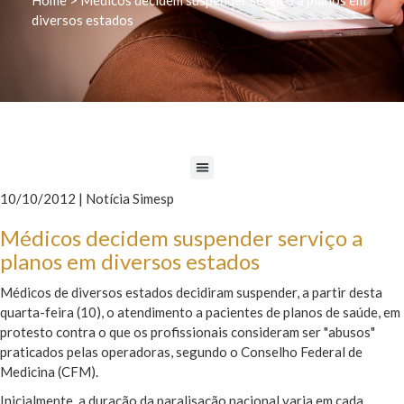
diversos estados
10/10/2012 | Notícia Simesp
Médicos decidem suspender serviço a
planos em diversos estados
Médicos de diversos estados decidiram suspender, a partir desta
quarta-feira (10), o atendimento a pacientes de planos de saúde, em
protesto contra o que os profissionais consideram ser "abusos"
praticados pelas operadoras, segundo o Conselho Federal de
Medicina (CFM).
Inicialmente, a duração da paralisação nacional varia em cada