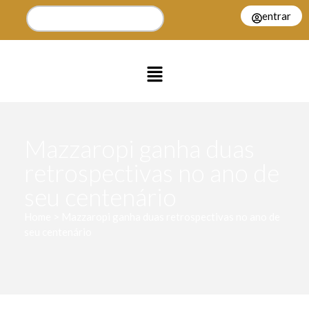
entrar
Mazzaropi ganha duas
retrospectivas no ano de
seu centenário
Home > Mazzaropi ganha duas retrospectivas no ano de
seu centenário