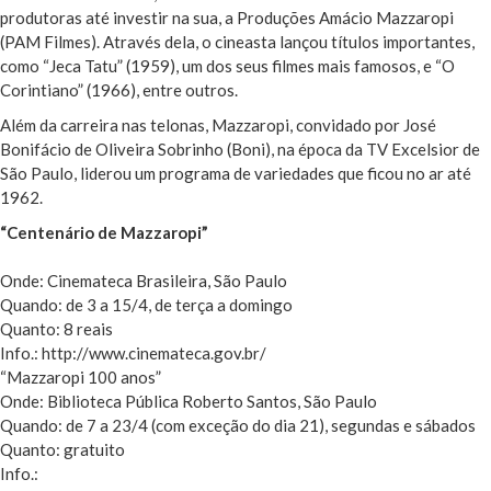
produtoras até investir na sua, a Produções Amácio Mazzaropi
(PAM Filmes). Através dela, o cineasta lançou títulos importantes,
como “Jeca Tatu” (1959), um dos seus filmes mais famosos, e “O
Corintiano” (1966), entre outros.
Além da carreira nas telonas, Mazzaropi, convidado por José
Bonifácio de Oliveira Sobrinho (Boni), na época da TV Excelsior de
São Paulo, liderou um programa de variedades que ficou no ar até
1962.
“Centenário de Mazzaropi”
Onde: Cinemateca Brasileira, São Paulo
Quando: de 3 a 15/4, de terça a domingo
Quanto: 8 reais
Info.: http://www.cinemateca.gov.br/
“Mazzaropi 100 anos”
Onde: Biblioteca Pública Roberto Santos, São Paulo
Quando: de 7 a 23/4 (com exceção do dia 21), segundas e sábados
Quanto: gratuito
Info.: