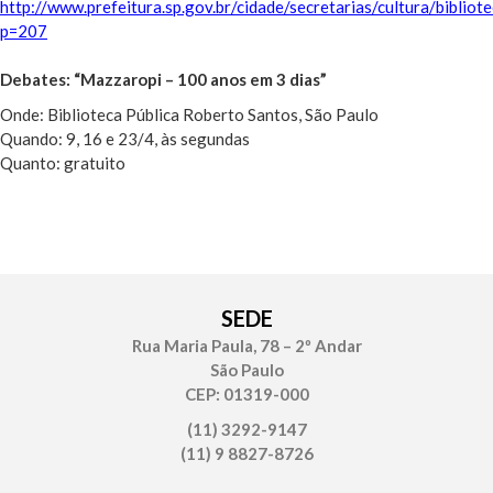
http://www.prefeitura.sp.gov.br/cidade/secretarias/cultura/bibliot
p=207
Debates: “Mazzaropi – 100 anos em 3 dias”
Onde: Biblioteca Pública Roberto Santos, São Paulo
Quando: 9, 16 e 23/4, às segundas
Quanto: gratuito
SEDE
Rua Maria Paula, 78 – 2º Andar
São Paulo
CEP: 01319-000
(11) 3292-9147
(11) 9 8827-8726