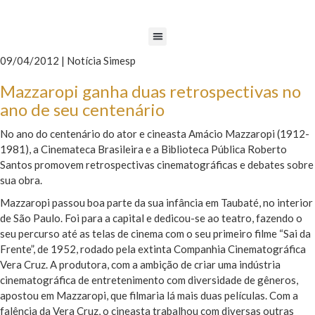
09/04/2012 | Notícia Simesp
Mazzaropi ganha duas retrospectivas no
ano de seu centenário
No ano do centenário do ator e cineasta Amácio Mazzaropi (1912-
1981), a Cinemateca Brasileira e a Biblioteca Pública Roberto
Santos promovem retrospectivas cinematográficas e debates sobre
sua obra.
Mazzaropi passou boa parte da sua infância em Taubaté, no interior
de São Paulo. Foi para a capital e dedicou-se ao teatro, fazendo o
seu percurso até as telas de cinema com o seu primeiro filme “Sai da
Frente”, de 1952, rodado pela extinta Companhia Cinematográfica
Vera Cruz. A produtora, com a ambição de criar uma indústria
cinematográfica de entretenimento com diversidade de gêneros,
apostou em Mazzaropi, que filmaria lá mais duas películas. Com a
falência da Vera Cruz, o cineasta trabalhou com diversas outras