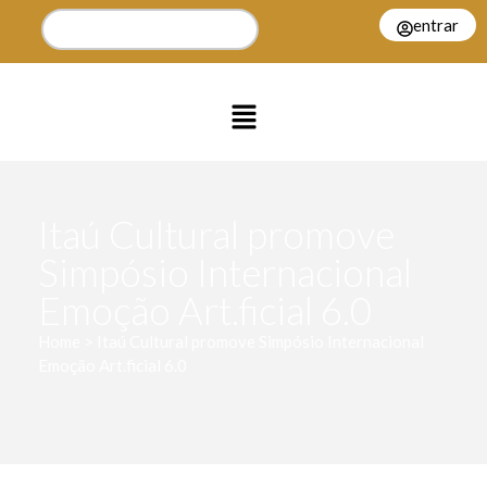
entrar
Itaú Cultural promove
Simpósio Internacional
Emoção Art.ficial 6.0
Home > Itaú Cultural promove Simpósio Internacional
Emoção Art.ficial 6.0