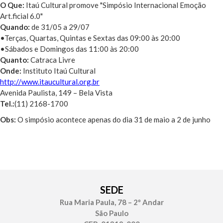
O Que:
Itaú Cultural promove "Simpósio Internacional Emoção
Art.ficial 6.0"
Quando:
de 31/05 a 29/07
•Terças, Quartas, Quintas e Sextas das 09:00 às 20:00
•Sábados e Domingos das 11:00 às 20:00
Quanto:
Catraca Livre
Onde:
Instituto Itaú Cultural
http://www.itaucultural.org.br
Avenida Paulista, 149 – Bela Vista
Tel.:
(11) 2168-1700
Obs:
O simpósio acontece apenas do dia 31 de maio a 2 de junho
SEDE
Rua Maria Paula, 78 – 2º Andar
São Paulo