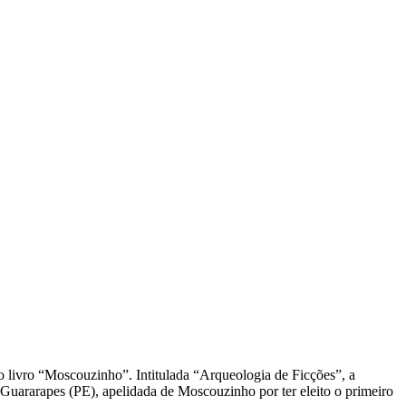
o livro “Moscouzinho”. Intitulada “Arqueologia de Ficções”, a
 Guararapes (PE), apelidada de Moscouzinho por ter eleito o primeiro