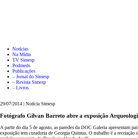
Notícias
Na Mídia
TV Simesp
Podmeds
Publicações
– Jornal do Simesp
– Revista Simesp
– Livros
29/07/2014 | Notícia Simesp
Fotógrafo Gilvan Barreto abre a exposição Arqueolog
A partir do dia 5 de agosto, as paredes da DOC Galeria apresentam pa
exposição tem curadoria de Georgia Quintas. O trabalho é a recriação 