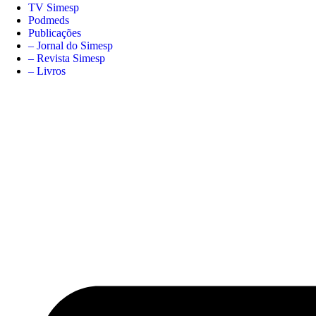
TV Simesp
Podmeds
Publicações
– Jornal do Simesp
– Revista Simesp
– Livros