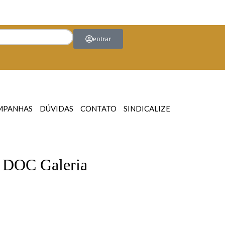
entrar
MPANHAS
DÚVIDAS
CONTATO
SINDICALIZE
a DOC Galeria