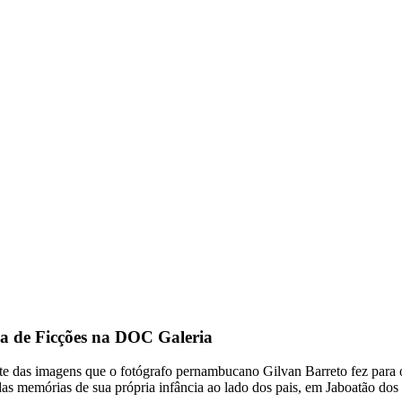
ia de Ficções na DOC Galeria
rte das imagens que o fotógrafo pernambucano Gilvan Barreto fez para 
das memórias de sua própria infância ao lado dos pais, em Jaboatão dos