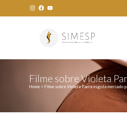
Filme sobre Violeta Pa
Home > Filme sobre Violeta Parra esgota mercado p