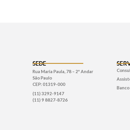
SEDE
SER
Consul
Rua Maria Paula, 78 – 2º Andar
São Paulo
Assist
CEP: 01319-000
Banco
(11) 3292-9147
(11) 9 8827-8726