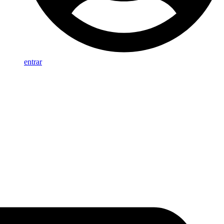
entrar