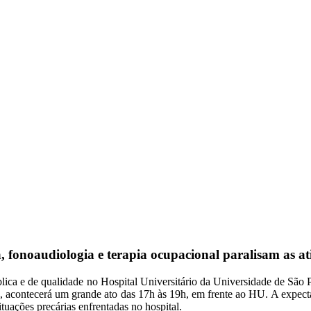
, fonoaudiologia e terapia ocupacional paralisam as at
ica e de qualidade no Hospital Universitário da Universidade de São P
, acontecerá um grande ato das 17h às 19h, em frente ao HU. A expect
tuações precárias enfrentadas no hospital.