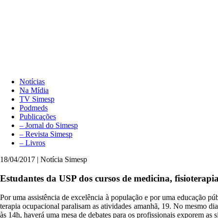
Notícias
Na Mídia
TV Simesp
Podmeds
Publicações
– Jornal do Simesp
– Revista Simesp
– Livros
18/04/2017 | Notícia Simesp
Estudantes da USP dos cursos de medicina, fisioterapia
Por uma assistência de excelência à população e por uma educação públ
terapia ocupacional paralisam as atividades amanhã, 19. No mesmo dia
às 14h, haverá uma mesa de debates para os profissionais exporem as si