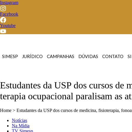
Instagram
Facebook
Youtube
SIMESP
JURÍDICO
CAMPANHAS
DÚVIDAS
CONTATO
S
Estudantes da USP dos cursos de me
terapia ocupacional paralisam as a
Home > Estudantes da USP dos cursos de medicina, fisioterapia, fonoau
Notícias
Na Mídia
TV Simesp