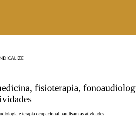
INDICALIZE
dicina, fisioterapia, fonoaudiolog
tividades
diologia e terapia ocupacional paralisam as atividades