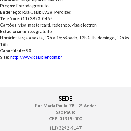
Preços:
Entrada gratuita.
Endereço:
Rua Caiubi, 928 Perdizes
Telefone:
(11) 3873-0455
Cartões
: visa, mastercard, redeshop, visa electron
Estacionamento:
gratuito
Horário:
terça a sexta, 17h à 1h; sábado, 12h à 1h; domingo, 12h às
18h.
Capacidade:
90
Site:
http://www.caiubier.com.br
SEDE
Rua Maria Paula, 78 – 2º Andar
São Paulo
CEP: 01319-000
(11) 3292-9147