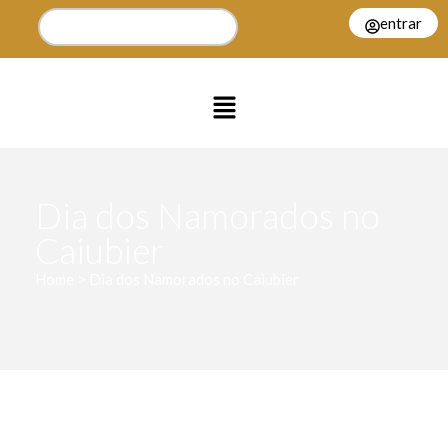
entrar
Dia dos Namorados no
Caiubier
Home > Dia dos Namorados no Caiubier