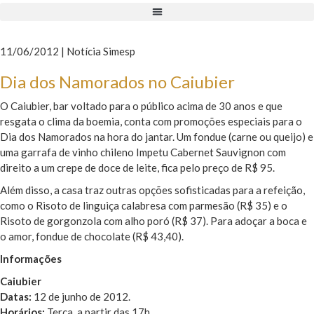
11/06/2012 | Notícia Simesp
Dia dos Namorados no Caiubier
O Caiubier, bar voltado para o público acima de 30 anos e que
resgata o clima da boemia, conta com promoções especiais para o
Dia dos Namorados na hora do jantar. Um fondue (carne ou queijo) e
uma garrafa de vinho chileno Impetu Cabernet Sauvignon com
direito a um crepe de doce de leite, fica pelo preço de R$ 95.
Além disso, a casa traz outras opções sofisticadas para a refeição,
como o Risoto de linguiça calabresa com parmesão (R$ 35) e o
Risoto de gorgonzola com alho poró (R$ 37). Para adoçar a boca e
o amor, fondue de chocolate (R$ 43,40).
Informações
Caiubier
Datas:
12 de junho de 2012.
Horários:
Terça, a partir das 17h.