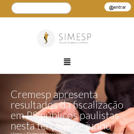
entrar
Cremesp apresenta
resultados da fiscalização
em PS públicos paulistas
nesta terça, 4 de junho
Home > Cremesp apresenta resultados da fiscalização em