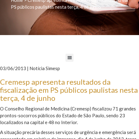
PS públicos paulistas nesta terça, 4 de junho
03/06/2013 | Notícia Simesp
Cremesp apresenta resultados da
fiscalização em PS públicos paulistas nesta
terça, 4 de junho
O Conselho Regional de Medicina (Cremesp) fiscalizou 71 grandes
prontos-socorros públicos do Estado de São Paulo, sendo 23
localizados na capital e 48 no Interior.
A situação precária desses serviços de urgência e emergência será
apresentada em coletiva de imprensa, dia 4 de junho de 2013, terça-