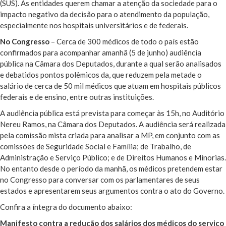
(SUS). As entidades querem chamar a atenção da sociedade para o
impacto negativo da decisão para o atendimento da população,
especialmente nos hospitais universitários e de federais.
No Congresso
– Cerca de 300 médicos de todo o país estão
confirmados para acompanhar amanhã (5 de junho) audiência
pública na Câmara dos Deputados, durante a qual serão analisados
e debatidos pontos polêmicos da, que reduzem pela metade o
salário de cerca de 50 mil médicos que atuam em hospitais públicos
federais e de ensino, entre outras instituições.
A audiência pública está prevista para começar às 15h, no Auditório
Nereu Ramos, na Câmara dos Deputados. A audiência será realizada
pela comissão mista criada para analisar a MP, em conjunto com as
comissões de Seguridade Social e Família; de Trabalho, de
Administração e Serviço Público; e de Direitos Humanos e Minorias.
No entanto desde o período da manhã, os médicos pretendem estar
no Congresso para conversar com os parlamentares de seus
estados e apresentarem seus argumentos contra o ato do Governo.
Confira a íntegra do documento abaixo:
Manifesto contra a redução dos salários dos médicos do serviço