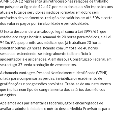
A MP 568/12 representa um retrocesso nas relações de trabalho
no país, nos artigos de 42 a 47, por meio dos quais são impostos aos
atuais e futuros servidores médicos jornadas em dobro sem
acréscimo de vencimentos, redução dos salários em até 50% e corte
dos valores pagos por insalubridade e periculosidade.
O texto desconsidera arcabouço legal, como a Lei 3999/61, que
estabelece carga horária semanal de 20 horas para médicos, e a Lei
9436/97, que permite aos médicos que já trabalham 20 horas
solicitar outras 20 horas, ficando com um total de 40 horas
semanais, estendendo-se integralmente tal benefício à
aposentadoria e às pensões. Além disso, a Constituição Federal, em
seu artigo 37, veda a redução de vencimentos.
A chamada Vantagem Pessoal Nominalmente Identificada (VPNI),
criada para compensar as perdas, inviabiliza o recebimento de
gratificações e progressões previstas. Trata-se de um instrumento
que implica num tipo de congelamento dos salários dos médicos
atingidos.
Apelamos aos parlamentares federais, agora encarregados de
avaliar a admissibilidade e o mérito dessa Medida Provisória, para