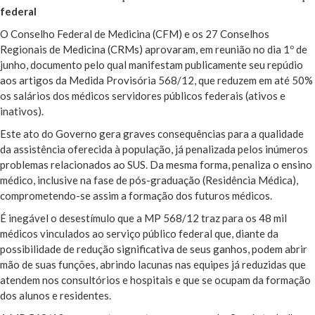
federal
O Conselho Federal de Medicina (CFM) e os 27 Conselhos
Regionais de Medicina (CRMs) aprovaram, em reunião no dia 1º de
junho, documento pelo qual manifestam publicamente seu repúdio
aos artigos da Medida Provisória 568/12, que reduzem em até 50%
os salários dos médicos servidores públicos federais (ativos e
inativos).
Este ato do Governo gera graves consequências para a qualidade
da assistência oferecida à população, já penalizada pelos inúmeros
problemas relacionados ao SUS. Da mesma forma, penaliza o ensino
médico, inclusive na fase de pós-graduação (Residência Médica),
comprometendo-se assim a formação dos futuros médicos.
É inegável o desestímulo que a MP 568/12 traz para os 48 mil
médicos vinculados ao serviço público federal que, diante da
possibilidade de redução significativa de seus ganhos, podem abrir
mão de suas funções, abrindo lacunas nas equipes já reduzidas que
atendem nos consultórios e hospitais e que se ocupam da formação
dos alunos e residentes.