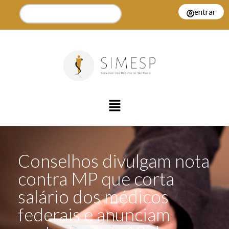
entrar
Conselhos divulgam nota
contra MP que corta
salário dos médicos
federais e anunciam