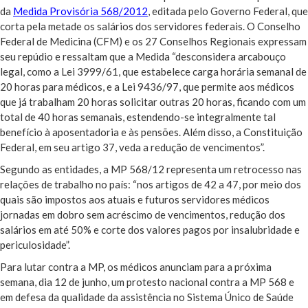
da
Medida Provisória 568/2012
, editada pelo Governo Federal, que
corta pela metade os salários dos servidores federais. O Conselho
Federal de Medicina (CFM) e os 27 Conselhos Regionais expressam
seu repúdio e ressaltam que a Medida “desconsidera arcabouço
legal, como a Lei 3999/61, que estabelece carga horária semanal de
20 horas para médicos, e a Lei 9436/97, que permite aos médicos
que já trabalham 20 horas solicitar outras 20 horas, ficando com um
total de 40 horas semanais, estendendo-se integralmente tal
benefício à aposentadoria e às pensões. Além disso, a Constituição
Federal, em seu artigo 37, veda a redução de vencimentos”.
Segundo as entidades, a MP 568/12 representa um retrocesso nas
relações de trabalho no país: “nos artigos de 42 a 47, por meio dos
quais são impostos aos atuais e futuros servidores médicos
jornadas em dobro sem acréscimo de vencimentos, redução dos
salários em até 50% e corte dos valores pagos por insalubridade e
periculosidade”.
Para lutar contra a MP, os médicos anunciam para a próxima
semana, dia 12 de junho, um protesto nacional contra a MP 568 e
em defesa da qualidade da assistência no Sistema Único de Saúde