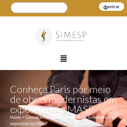
entrar
Conheça Paris por meio
de obras modernistas em
exposição no MASP
Home > Conheça Paris por meio de obras modernistas em
exposição no MASP