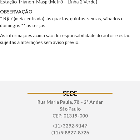
Estação Trianon-Masp (Metrô – Linha 2 Verde)
OBSERVAÇÃO
* R$ 7 (meia-entrada); às quartas, quintas, sextas, sábados e
domingos ** às terças
As informações acima são de responsabilidade do autor e estão
sujeitas a alterações sem aviso prévio.
SEDE
Rua Maria Paula, 78 – 2º Andar
São Paulo
CEP: 01319-000
(11) 3292-9147
(11) 9 8827-8726