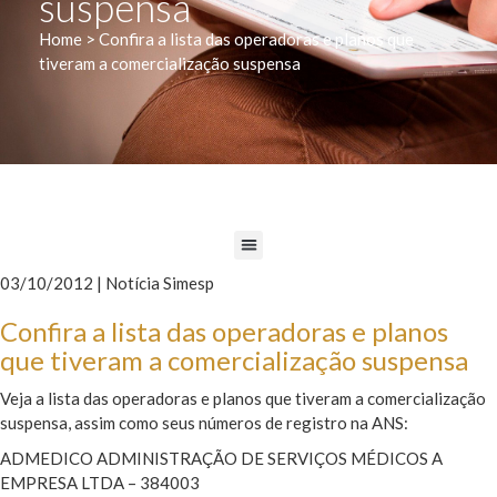
suspensa
Home > Confira a lista das operadoras e planos que
tiveram a comercialização suspensa
03/10/2012 | Notícia Simesp
Confira a lista das operadoras e planos
que tiveram a comercialização suspensa
Veja a lista das operadoras e planos que tiveram a comercialização
suspensa, assim como seus números de registro na ANS:
ADMEDICO ADMINISTRAÇÃO DE SERVIÇOS MÉDICOS A
EMPRESA LTDA – 384003