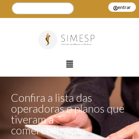
entrar
Confira a lista das
operadoras e planos que
tiveram a
comercialização