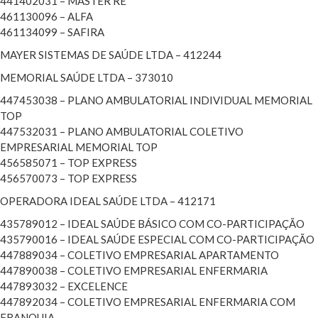
441402031 – MASTER RE
461130096 – ALFA
461134099 – SAFIRA
MAYER SISTEMAS DE SAÚDE LTDA – 412244
MEMORIAL SAÚDE LTDA – 373010
447453038 – PLANO AMBULATORIAL INDIVIDUAL MEMORIAL
TOP
447532031 – PLANO AMBULATORIAL COLETIVO
EMPRESARIAL MEMORIAL TOP
456585071 – TOP EXPRESS
456570073 – TOP EXPRESS
OPERADORA IDEAL SAÚDE LTDA – 412171
435789012 – IDEAL SAÚDE BÁSICO COM CO-PARTICIPAÇÃO
435790016 – IDEAL SAÚDE ESPECIAL COM CO-PARTICIPAÇÃO
447889034 – COLETIVO EMPRESARIAL APARTAMENTO
447890038 – COLETIVO EMPRESARIAL ENFERMARIA
447893032 – EXCELENCE
447892034 – COLETIVO EMPRESARIAL ENFERMARIA COM
FRANQUIA