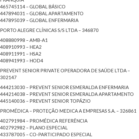
465745114 – GLOBAL BÁSICO
447894031 – GLOBAL APARTAMENTO
447895039 – GLOBAL ENFERMARIA
PORTO ALEGRE CLÍNICAS S/S LTDA – 346870
408880998 – AMB-A1
408910993 – HEA2
408911991 – HSA2
408941993 – HOD4
PREVENT SENIOR PRIVATE OPERADORA DE SAÚDE LTDA –
302147
444213030 – PREVENT SENIOR ESMERALDA ENFERMARIA
444214038 – PREVENT SENIOR ESMERALDA APARTAMENTO
445140036 – PREVENT SENIOR TOPÁZIO
PROMÉDICA – PROTEÇÃO MEDICA A EMPRESAS S.A. – 326861
402791984 – PROMÉDICA REFERÊNCIA
402792982 – PLANO ESPECIAL
433787005 – CO-PARTICIPADO ESPECIAL