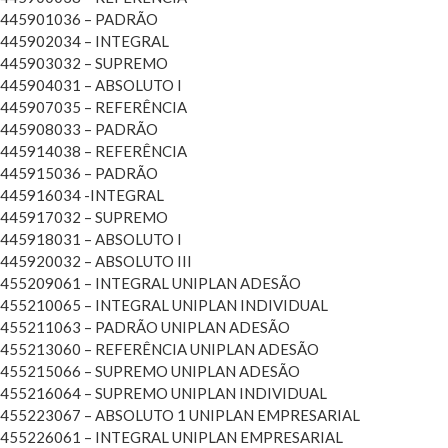
445901036 – PADRÃO
445902034 – INTEGRAL
445903032 – SUPREMO
445904031 – ABSOLUTO I
445907035 – REFERÊNCIA
445908033 – PADRÃO
445914038 – REFERÊNCIA
445915036 – PADRÃO
445916034 -INTEGRAL
445917032 – SUPREMO
445918031 – ABSOLUTO I
445920032 – ABSOLUTO III
455209061 – INTEGRAL UNIPLAN ADESÃO
455210065 – INTEGRAL UNIPLAN INDIVIDUAL
455211063 – PADRÃO UNIPLAN ADESÃO
455213060 – REFERÊNCIA UNIPLAN ADESÃO
455215066 – SUPREMO UNIPLAN ADESÃO
455216064 – SUPREMO UNIPLAN INDIVIDUAL
455223067 – ABSOLUTO 1 UNIPLAN EMPRESARIAL
455226061 – INTEGRAL UNIPLAN EMPRESARIAL