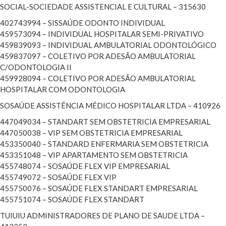
SOCIAL-SOCIEDADE ASSISTENCIAL E CULTURAL – 315630
402743994 – SISSAÚDE ODONTO INDIVIDUAL
459573094 – INDIVIDUAL HOSPITALAR SEMI-PRIVATIVO
459839093 – INDIVIDUAL AMBULATORIAL ODONTOLÓGICO
459837097 – COLETIVO POR ADESÃO AMBULATORIAL
C/ODONTOLOGIA II
459928094 – COLETIVO POR ADESÃO AMBULATORIAL
HOSPITALAR COM ODONTOLOGIA
SOSAÚDE ASSISTÊNCIA MÉDICO HOSPITALAR LTDA – 410926
447049034 – STANDART SEM OBSTETRICIA EMPRESARIAL
447050038 – VIP SEM OBSTETRICIA EMPRESARIAL
453350040 – STANDARD ENFERMARIA SEM OBSTETRICIA
453351048 – VIP APARTAMENTO SEM OBSTETRICIA
455748074 – SOSAÚDE FLEX VIP EMPRESARIAL
455749072 – SOSAÚDE FLEX VIP
455750076 – SOSAÚDE FLEX STANDART EMPRESARIAL
455751074 – SOSAÚDE FLEX STANDART
TUIUIU ADMINISTRADORES DE PLANO DE SAUDE LTDA –