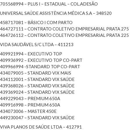
705568994 – PLUS I – ESTADUAL – COL.ADESÃO
UNIVERSAL SAÚDE ASSISTÊNCIA MÉDICA S.A – 348520
458717081 – BÁSICO I COM PARTO
464727111 – CONTRATO COLETIVO EMPRESARIAL PRATA 275
464726112 – CONTRATO COLETIVO EMPRESARIAL PRATA 225
VIDA SAUDÁVEL S/C LTDA – 411213
409921994 – EXECUTIVO TOP
409936992 – EXECUTIVO TOP CO-PART
409966994 -STANDARD TOP CO-PART
434079005 – STANDARD VIX MAIS
434112001 – STANDARD VIX SAÚDE
439368026 – STANDARD VIX SAÚDE
439369024 – STANDARD VIX SAÚDE
449229043 – PREMIUM 650A
409916998 – PREMIUM 650A
434073006 – MASTER 450E
449230047 – STANDARD VIX SAÚDE
VIVA PLANOS DE SAÚDE LTDA – 412791