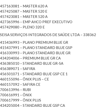
457163081 – MASTER 620 A
457425087 – MASTER 520 E
457423081 – MASTER 520 A
427365996 – EMP AHCO PREF EXECUTIVO
457429080 – PLENO 320 E
SEISA SERVIÇOS INTEGRADOS DE SAÚDE LTDA – 338362
415436993 – PLANO PREMIUM BLUE GR
415437991 – PLANO STANDARD BLUE GSP
416330993 – PLANO STANDARD BLUE GR
434204006 – PREMIUM BLUE GR CA
436385010 – STANDARD BLUE GR-SA
456389071 – SAFIRA
456501071 – STANDARD BLUE GSP CE 1
460155096 – ÔNIX PLUS – CE
460157092 – SAFIRA CE
700613996 – RUBI
700616991 – ÔNIX
700617999 – ÔNIX PLUS
434205004 – STANDARD BLUE GSP CA