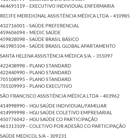
464695119 – EXECUTIVO INDIVIDUAL ENFERMARIA
RECIFE MERIDIONAL ASSISTÊNCIA MÉDICA LTDA – 410985
432716001 – SAÚDE PREFERENCIAL
459606094 – MEDIC SAÚDE
459828098 – SAÚDE BRASIL BÁSICO
461985104 – SAÚDE BRASIL GLOBAL APARTAMENTO
SANTA HELENA ASSISTÊNCIA MÉDICA S/A. – 355097
422438998 – PLANO STANDARD
422440990 – PLANO STANDARD
705108995 – PLANO STANDARD
705109993 – PLANO EXECUTIVO
SÃO FRANCISCO ASSISTÊNCIA MÉDICA LTDA – 403962
414998990 – HGU SAÚDE INDIVIDUAL/FAMILIAR
414999998 – HGU SAÚDE COLETIVO EMPRESARIAL
450776042 – HGU SAÚDE CO PARTICIPAÇÃO
461313109 – COLETIVO POR ADESÃO CO PARTICIPAÇÃO
SAÚDE MEDICOL S/A – 309231