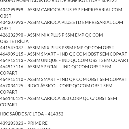
GRUPO HOSPITALAR DO RIO DE JANEIRO LTDA – 309222
404299999 – ASSIM CARIOCA PLUS ESP EMPRESARIAL COM
OBST
404307993 – ASSIM CARIOCA PLUS STD EMPRESARIAL COM
OBST
426232998 – ASSIM MIX PLUS P SSM EMP QC COM
OBSTETRÍCIA
441547037 – ASSIM MIX PLUS PSSM EMP QP COM OBST
464909115 – ASSIM SMART – IND QC COM OBST SEM COPART
464913113 – ASSIM UNIQUE – IND QC COM OBST SEM COPART
464917116 – ASSIM SPECIAL – IND QC COM OBST SEM
COPART
464915110 – ASSIM SMART – IND QP COM OBST SEM COPART
467034125 – RIOCLÁSSICO – CORP QC COM OBST SEM
COPART
466140121 – ASSIM CARIOCA 300 CORP QC C/ OBST SEM
COPART
HBC SAÚDE S/C LTDA – 414352
439283023 – PRIME RE