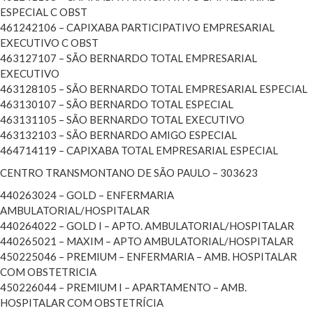
ESPECIAL C OBST
461242106 – CAPIXABA PARTICIPATIVO EMPRESARIAL
EXECUTIVO C OBST
463127107 – SÃO BERNARDO TOTAL EMPRESARIAL
EXECUTIVO
463128105 – SÃO BERNARDO TOTAL EMPRESARIAL ESPECIAL
463130107 – SÃO BERNARDO TOTAL ESPECIAL
463131105 – SÃO BERNARDO TOTAL EXECUTIVO
463132103 – SÃO BERNARDO AMIGO ESPECIAL
464714119 – CAPIXABA TOTAL EMPRESARIAL ESPECIAL
CENTRO TRANSMONTANO DE SÃO PAULO – 303623
440263024 – GOLD – ENFERMARIA
AMBULATORIAL/HOSPITALAR
440264022 – GOLD I – APTO. AMBULATORIAL/HOSPITALAR
440265021 – MAXIM – APTO AMBULATORIAL/HOSPITALAR
450225046 – PREMIUM – ENFERMARIA – AMB. HOSPITALAR
COM OBSTETRICIA
450226044 – PREMIUM I – APARTAMENTO – AMB.
HOSPITALAR COM OBSTETRÍCIA