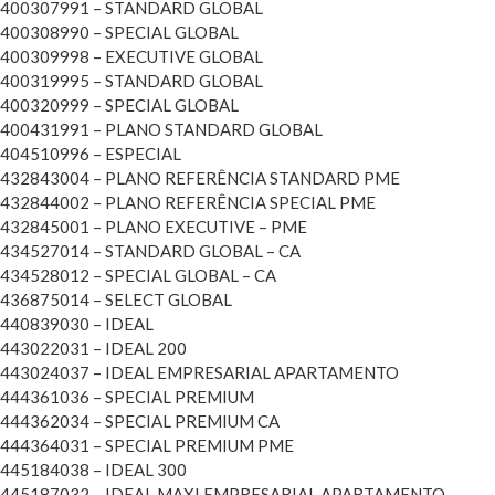
400307991 – STANDARD GLOBAL
400308990 – SPECIAL GLOBAL
400309998 – EXECUTIVE GLOBAL
400319995 – STANDARD GLOBAL
400320999 – SPECIAL GLOBAL
400431991 – PLANO STANDARD GLOBAL
404510996 – ESPECIAL
432843004 – PLANO REFERÊNCIA STANDARD PME
432844002 – PLANO REFERÊNCIA SPECIAL PME
432845001 – PLANO EXECUTIVE – PME
434527014 – STANDARD GLOBAL – CA
434528012 – SPECIAL GLOBAL – CA
436875014 – SELECT GLOBAL
440839030 – IDEAL
443022031 – IDEAL 200
443024037 – IDEAL EMPRESARIAL APARTAMENTO
444361036 – SPECIAL PREMIUM
444362034 – SPECIAL PREMIUM CA
444364031 – SPECIAL PREMIUM PME
445184038 – IDEAL 300
445187032 – IDEAL MAXI EMPRESARIAL APARTAMENTO