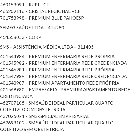
460158091 – RUBI – CE
465209116 – CRISTAL REGIONAL – CE
701758998 – PREMIUM BLUE PAHOESP
SEMEG SAÚDE LTDA – 414280
454558053 – CORP
SMS – ASSISTÊNCIA MÉDICA LTDA – 311405
401544984 – PREMIUM ENFERMARIA REDE PRÓPRIA
401545982 – PREMIUM ENFERMARIA REDE CREDENCIADA
401546981 – PREMIUM ENFERMARIA REDE PRÓPRIA
401547989 – PREMIUM ENFERMARIA REDE CREDENCIADA
401548987 – PREMIUM APARTAMENTO REDE PRÓPRIA
401569980 – EMPRESARIAL PREMIUM APARTAMENTO REDE
CREDENCIADA
462707105 – SM SAÚDE IDEAL PARTICULAR QUARTO
COLETIVO COM OBSTETRICIA
437026021 – SMS-SPECIAL EMPRESARIAL
462698102 – SM SAÚDE IDEAL PARTICULAR QUARTO
COLETIVO SEM OBSTETRÍCIA