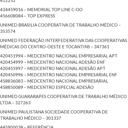
412252
434459016 – MEMORIAL TOP LINE C-OO
456608084 – TOP EXPRESS
UNIMED BRASILIA COOPERATIVA DE TRABALHO MÉDICO –
353574
UNIMED FEDERAÇÃO INTERFEDERATIVA DAS COOPERATIVAS
MÉDICAS DO CENTRO-OESTE E TOCANTINS – 347361
420451994 – MEDCENTRO NACIONAL EMPRESARIAL APT
420454999 – MEDCENTRO NACIONAL ADESÃO ENF
420455997 – MEDCENTRO NACIONAL ADESÃO APT
420450996 – MEDCENTRO NACIONAL EMPRESARIAL ENF
458836083 – MEDCENTRO NACIONAL EMPRESARIAL
458850089 – MEDCENTRO ESPECIAL ADESÃO
UNIMED GUARARAPES COOPERATIVA DE TRABALHO MÉDICO
LTDA – 327263
UNIMED PAULISTANA SOCIEDADE COOPERATIVA DE
TRABALHO MÉDICO – 301337
445900038 – REFERÊNCIA