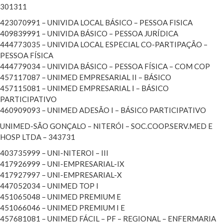
301311
423070991 – UNIVIDA LOCAL BÁSICO – PESSOA FISICA
409839991 – UNIVIDA BÁSICO – PESSOA JURÍDICA
444773035 – UNIVIDA LOCAL ESPECIAL CO-PARTIPAÇÃO –
PESSOA FÍSICA
444779034 – UNIVIDA BÁSICO – PESSOA FÍSICA – COM COP
457117087 – UNIMED EMPRESARIAL II – BÁSICO
457115081 – UNIMED EMPRESARIAL I – BÁSICO
PARTICIPATIVO
460909093 – UNIMED ADESÃO I – BÁSICO PARTICIPATIVO
UNIMED-SÃO GONÇALO – NITERÓI – SOC.COOP.SERV.MED E
HOSP LTDA – 343731
403735999 – UNI-NITEROI – III
417926999 – UNI-EMPRESARIAL-IX
417927997 – UNI-EMPRESARIAL-X
447052034 – UNIMED TOP I
451065048 – UNIMED PREMIUM E
451066046 – UNIMED PREMIUM I E
457681081 – UNIMED FÁCIL – PF – REGIONAL – ENFERMARIA