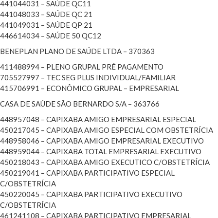
441044031 – SAÚDE QC11
441048033 – SAÚDE QC 21
441049031 – SAÚDE QP 21
446614034 – SAÚDE 50 QC12
BENEPLAN PLANO DE SAÚDE LTDA – 370363
411488994 – PLENO GRUPAL PRÉ PAGAMENTO
705527997 – TEC SEG PLUS INDIVIDUAL/FAMILIAR
415706991 – ECONÔMICO GRUPAL – EMPRESARIAL
CASA DE SAÚDE SÃO BERNARDO S/A – 363766
448957048 – CAPIXABA AMIGO EMPRESARIAL ESPECIAL
450217045 – CAPIXABA AMIGO ESPECIAL COM OBSTETRÍCIA
448958046 – CAPIXABA AMIGO EMPRESARIAL EXECUTIVO
448959044 – CAPIXABA TOTAL EMPRESARIAL EXECUTIVO
450218043 – CAPIXABA AMIGO EXECUTICO C/OBSTETRÍCIA
450219041 – CAPIXABA PARTICIPATIVO ESPECIAL
C/OBSTETRÍCIA
450220045 – CAPIXABA PARTICIPATIVO EXECUTIVO
C/OBSTETRÍCIA
461241108 – CAPIXABA PARTICIPATIVO EMPRESARIAL