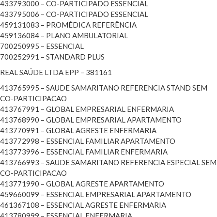
433793000 – CO-PARTICIPADO ESSENCIAL
433795006 – CO-PARTICIPADO ESSENCIAL
459131083 – PROMÉDICA REFERÊNCIA
459136084 – PLANO AMBULATORIAL
700250995 – ESSENCIAL
700252991 – STANDARD PLUS
REAL SAÚDE LTDA EPP – 381161
413765995 – SAUDE SAMARITANO REFERENCIA STAND SEM
CO-PARTICIPACAO
413767991 – GLOBAL EMPRESARIAL ENFERMARIA
413768990 – GLOBAL EMPRESARIAL APARTAMENTO
413770991 – GLOBAL AGRESTE ENFERMARIA
413772998 – ESSENCIAL FAMILIAR APARTAMENTO
413773996 – ESSENCIAL FAMILIAR ENFERMARIA
413766993 – SAUDE SAMARITANO REFERENCIA ESPECIAL SEM
CO-PARTICIPACAO
413771990 – GLOBAL AGRESTE APARTAMENTO
459660099 – ESSENCIAL EMPRESARIAL APARTAMENTO
461367108 – ESSENCIAL AGRESTE ENFERMARIA
413780999 – ESSENCIAL ENFERMARIA