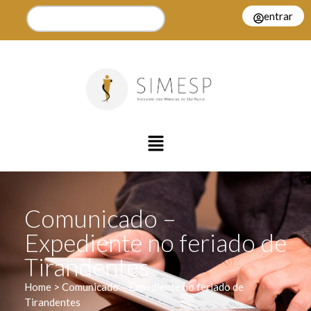
entrar
Comunicado –
Expediente no feriado de
Tirandentes
Home > Comunicado – Expediente no feriado de
Tirandentes