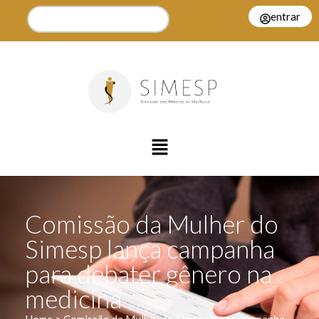
entrar
Comissão da Mulher do
Simesp lança campanha
para debater gênero na
medicina
Home > Comissão da Mulher do Simesp lança campanha