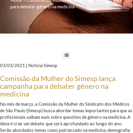
para debater gênero na medicina
03/03/2021 | Notícia Simesp
Comissão da Mulher do Simesp lança
campanha para debater gênero na
medicina
No mês de março, a Comissão da Mulher do Sindicato dos Médicos
de São Paulo (Simesp) busca abordar temas importantes para que as
profissionais saibam mais sobre questões de gênero na medicina. A
ideia é criar um debate, que será aprofundado ao longo do ano.
Serão abordados temas como patriarcado na medicina, demografia