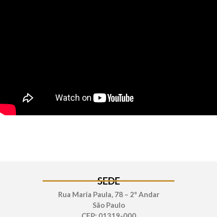
SEDE
Rua Maria Paula, 78 – 2º Andar
São Paulo
CEP: 01319-000