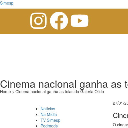
Simesp
Cinema nacional ganha as t
Home > Cinema nacional ganha as telas da Galeria Olido
27/01/20
Notícias
Cine
Na Mídia
TV Simesp
O cineas
Podmeds