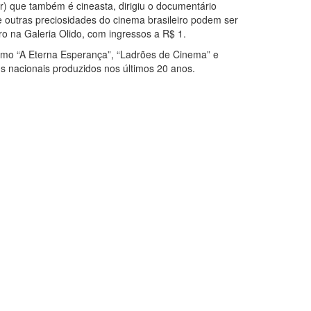
tor) que também é cineasta, dirigiu o documentário
 e outras preciosidades do cinema brasileiro podem ser
ro na Galeria Olido, com ingressos a R$ 1.
mo “A Eterna Esperança”, “Ladrões de Cinema” e
 nacionais produzidos nos últimos 20 anos.