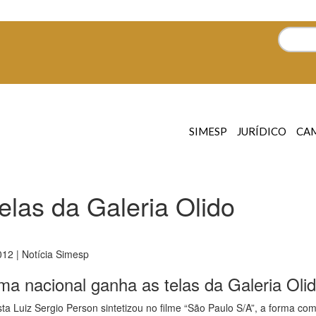
SIMESP
JURÍDICO
CA
elas da Galeria Olido
12 | Notícia Simesp
ma nacional ganha as telas da Galeria Oli
ta Luiz Sergio Person sintetizou no filme “São Paulo S/A”, a forma c