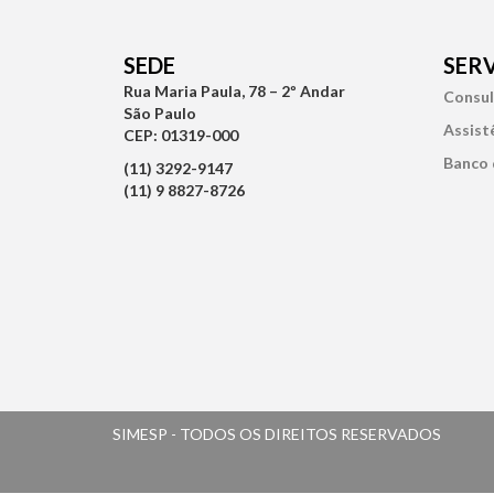
SEDE
SER
Rua Maria Paula, 78 – 2º Andar
Consul
São Paulo
Assist
CEP: 01319-000
Banco 
(11) 3292-9147
(11) 9 8827-8726
SIMESP - TODOS OS DIREITOS RESERVADOS