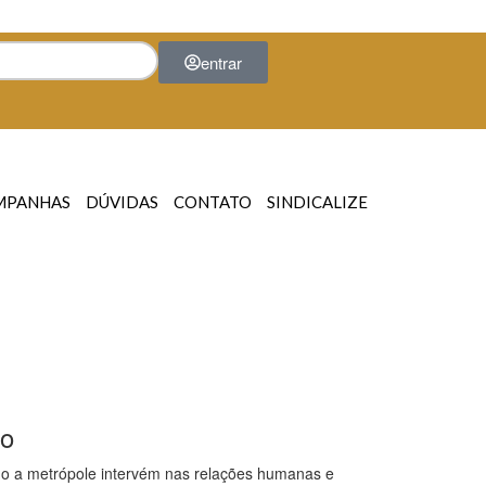
entrar
MPANHAS
DÚVIDAS
CONTATO
SINDICALIZE
do
omo a metrópole intervém nas relações humanas e