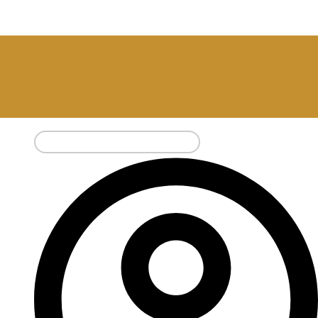
Pesquisar
por: