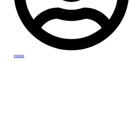
entrar