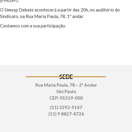
(FMUSP).
O Simesp Debate acontecerá a partir das 20h, no auditório do
Sindicato, na Rua Maria Paula, 78, 1º andar.
Contamos com a sua participação.
SEDE
Rua Maria Paula, 78 – 2º Andar
São Paulo
CEP: 01319-000
(11) 3292-9147
(11) 9 8827-8726