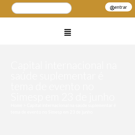
entrar
Capital internacional na
saúde suplementar é
tema de evento no
Simesp em 23 de junho
Home > Capital internacional na saúde suplementar é
tema de evento no Simesp em 23 de junho