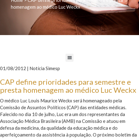
homenagem ao médico Luc Weckx
01/08/2012 | Notícia Simesp
CAP define prioridades para semestre e
presta homenagem ao médico Luc Weckx
O médico Luc Louis Maurice Weckx será homenageado pela
Comissão de Assuntos Políticos (CAP) das entidades médicas.
Falecido no dia 10 de julho, Luc era um dos representantes da
Associação Médica Brasileira (AMB) na Comissão e atuou em
defesa da medicina, da qualidade da educação médica e do
aperfeiçoamento da assistência à população. O próximo boletim da