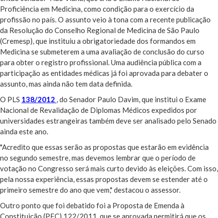
Proficiência em Medicina, como condição para o exercício da
profissão no país. O assunto veio à tona com a recente publicação
da Resolução do Conselho Regional de Medicina de São Paulo
(Cremesp), que instituiu a obrigatoriedade dos formandos em
Medicina se submeterem a uma avaliação de conclusão do curso
para obter o registro profissional. Uma audiência pública com a
participação as entidades médicas já foi aprovada para debater o
assunto, mas ainda não tem data definida.
O PLS
138/2012
, do Senador Paulo Davim, que institui o Exame
Nacional de Revalidação de Diplomas Médicos expedidos por
universidades estrangeiras também deve ser analisado pelo Senado
ainda este ano.
"Acredito que essas serão as propostas que estarão em evidência
no segundo semestre, mas devemos lembrar que o período de
votação no Congresso será mais curto devido às eleições. Com isso,
pela nossa experiência, essas propostas devem se estender até o
primeiro semestre do ano que vem," destacou o assessor.
Outro ponto que foi debatido foi a Proposta de Emenda à
Constituição (PEC) 122/2011, que se aprovada permitirá que os