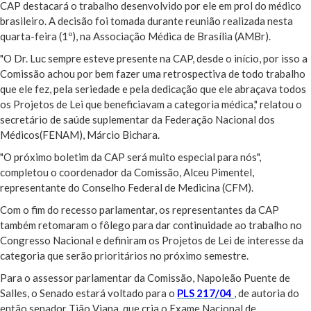
CAP destacará o trabalho desenvolvido por ele em prol do médico
brasileiro. A decisão foi tomada durante reunião realizada nesta
quarta-feira (1º), na Associação Médica de Brasília (AMBr).
"O Dr. Luc sempre esteve presente na CAP, desde o início, por isso a
Comissão achou por bem fazer uma retrospectiva de todo trabalho
que ele fez, pela seriedade e pela dedicação que ele abraçava todos
os Projetos de Lei que beneficiavam a categoria médica," relatou o
secretário de saúde suplementar da Federação Nacional dos
Médicos(FENAM), Márcio Bichara.
"O próximo boletim da CAP será muito especial para nós",
completou o coordenador da Comissão, Alceu Pimentel,
representante do Conselho Federal de Medicina (CFM).
Com o fim do recesso parlamentar, os representantes da CAP
também retomaram o fôlego para dar continuidade ao trabalho no
Congresso Nacional e definiram os Projetos de Lei de interesse da
categoria que serão prioritários no próximo semestre.
Para o assessor parlamentar da Comissão, Napoleão Puente de
Salles, o Senado estará voltado para o
PLS 217/04
, de autoria do
então senador Tião Viana, que cria o Exame Nacional de