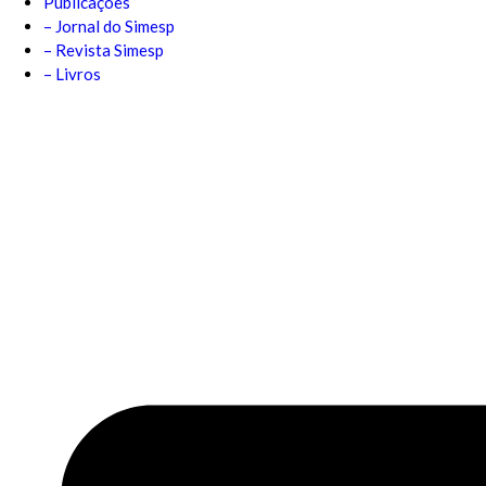
Publicações
– Jornal do Simesp
– Revista Simesp
– Livros