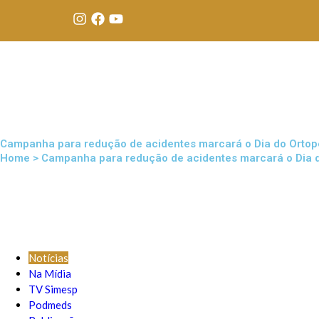
Campanha para redução de acidentes marcará o Dia do Ortop
Home > Campanha para redução de acidentes marcará o Dia d
Notícias
Na Mídia
TV Simesp
Podmeds