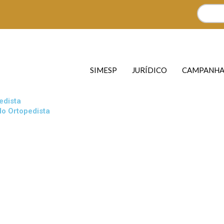
SIMESP
JURÍDICO
CAMPANHA
edista
o Ortopedista