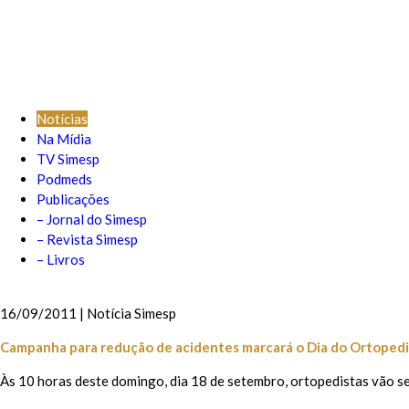
Notícias
Na Mídia
TV Simesp
Podmeds
Publicações
– Jornal do Simesp
– Revista Simesp
– Livros
16/09/2011 | Notícia Simesp
Campanha para redução de acidentes marcará o Dia do Ortopedi
Às 10 horas deste domingo, dia 18 de setembro, ortopedistas vão se 