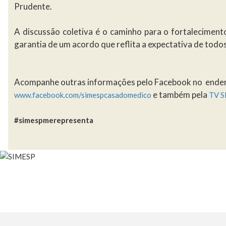
Prudente.
A discussão coletiva é o caminho para o fortaleciment
garantia de um acordo que reflita a expectativa de todo
Acompanhe outras informações pelo Facebook no ende
e também pela
www.facebook.com/simespcasadomedico
TV S
#simespmerepresenta