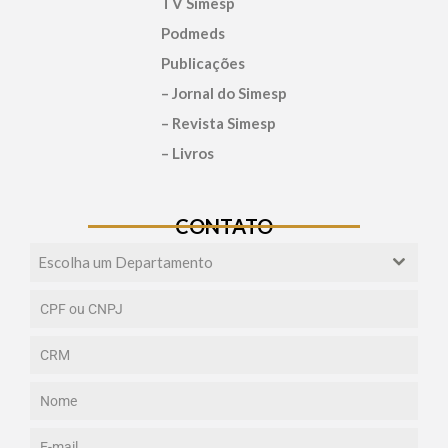
TV Simesp
Podmeds
Publicações
– Jornal do Simesp
– Revista Simesp
– Livros
CONTATO
Escolha um Departamento