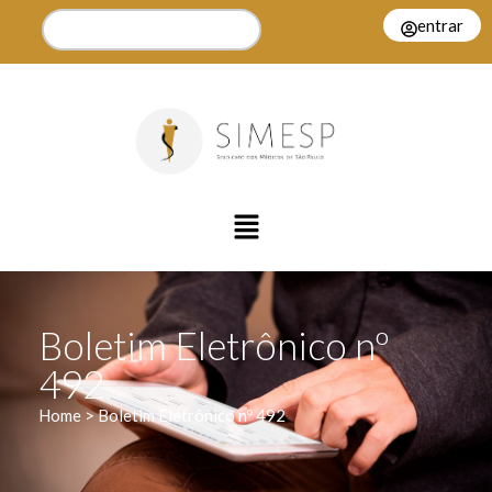
entrar
Boletim Eletrônico nº
492
Home > Boletim Eletrônico nº 492