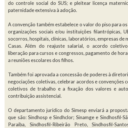
do controle social do SUS; e pleitear licença matern
paternidade extensiva à adoção.
A convenção também estabelece o valor do piso para o
organizações sociais e/ou instituições filantrópicas, 
socorros, hospitais, clínicas, laboratórios, empresas de
Casas. Além do reajuste salarial, o acordo coletiv
liberação para cursos e congressos, pagamento de horas
a reuniões escolares dos filhos.
Também foi aprovada a concessão de poderes à diretori
negociações coletivas, celebrar acordos e convenções co
coletivos de trabalho e a fixação dos valores e aut
contribuição assistencial.
O departamento jurídico do Simesp enviará a proposta
que são: Sindhosp e Sindhclor; Sinamge e Sindhosfil-Sã
Paraíba, Sindhosfil-Ribeirão Preto, Sindhosfil-Sant