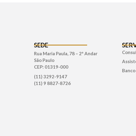
SEDE
SER
Consul
Rua Maria Paula, 78 – 2º Andar
São Paulo
Assist
CEP: 01319-000
Banco
(11) 3292-9147
(11) 9 8827-8726