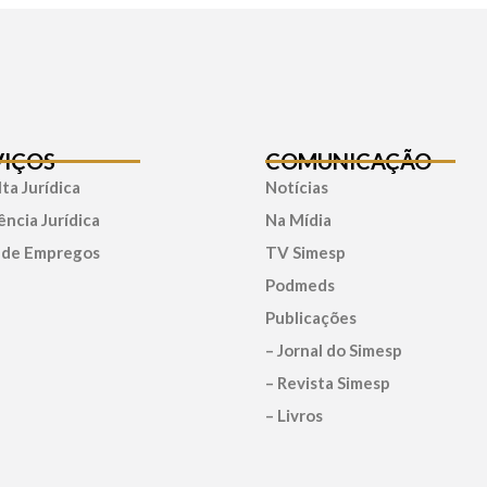
VIÇOS
COMUNICAÇÃO
ta Jurídica
Notícias
ência Jurídica
Na Mídia
 de Empregos
TV Simesp
Podmeds
Publicações
– Jornal do Simesp
– Revista Simesp
– Livros