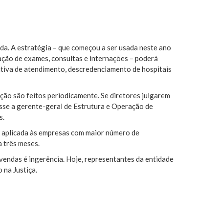
da. A estratégia – que começou a ser usada neste ano
ção de exames, consultas e internações – poderá
ativa de atendimento, descredenciamento de hospitais
ação são feitos periodicamente. Se diretores julgarem
isse a gerente-geral de Estrutura e Operação de
s.
i aplicada às empresas com maior número de
 três meses.
vendas é ingerência. Hoje, representantes da entidade
 na Justiça.