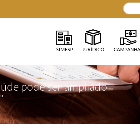
SIMESP
JURÍDICO
CAMPANHA
aúde pode ser ampliado
do