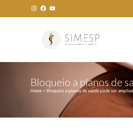
Bloqueio a planos de s
Home > Bloqueio a planos de saúde pode ser amplia